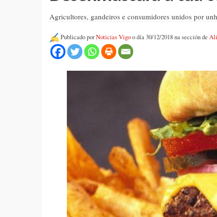
Agricultores, gandeiros e consumidores unidos por unha
Publicado por
Noticias Vigo
o día 30/12/2018 na sección de
Al