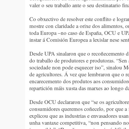
valer o seu traballo ante o seu destinatario f
Co obxectivo de resolver este conflito e logr
mostre con claridade a orixe dos alimentos, 
toda Europa –no caso de España, OCU e UPA
instar á Comisión Europea a lexislar nese sen
Desde UPA sinalaron que o recoñecemento da
do traballo de produtores e produtoras. “Sen 
sociedade non pode esquecer iso”, sinalou Mon
de agricultores. Á vez que lembraron que o 
encarecemento dos produtos aos consumidores
repartición máis xusta das marxes ao longo d
Desde OCU declararon que “se os agricultore
consumidores queremos coñecelo, por que a 
explicou que as industrias e envasadores usan
unha vantaxe competitiva, “non pensando no