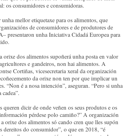
inal: os consumidores e consumidoras.
ar unha mellor etiquetaxe para os alimentos, que
organizacións de consumidores e de produtores de
– presentaron unha Iniciativa Cidadá Europea para
tido.
 orixe dos alimentos supoñerá unha posta en valor
agricultores e gandeiros, non hai alimentos. A
tse Cortiñas, vicesecretaria xeral da organización
recoñecemento da orixe non ten por que implicar un
. “Non é a nosa intención”, aseguran. “Pero si unha
a cadea”.
s queren dicir de onde veñen os seus produtos e os
información pérdese polo camiño?” A organización
 a orixe dos alimentos só cando cren que lles supón
s dereitos do consumidor”, o que en 2018, “é