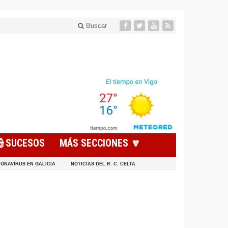
Buscar
👮SUCESOS
MÁS SECCIONES 🔽
ONAVIRUS EN GALICIA
NOTICIAS DEL R. C. CELTA