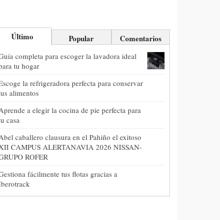
Último
Popular
Comentarios
Guía completa para escoger la lavadora ideal
para tu hogar
Escoge la refrigeradora perfecta para conservar
tus alimentos
Aprende a elegir la cocina de pie perfecta para
tu casa
Abel caballero clausura en el Pahiño el exitoso
XII CAMPUS ALERTANAVIA 2026 NISSAN-
GRUPO ROFER
Gestiona fácilmente tus flotas gracias a
Iberotrack