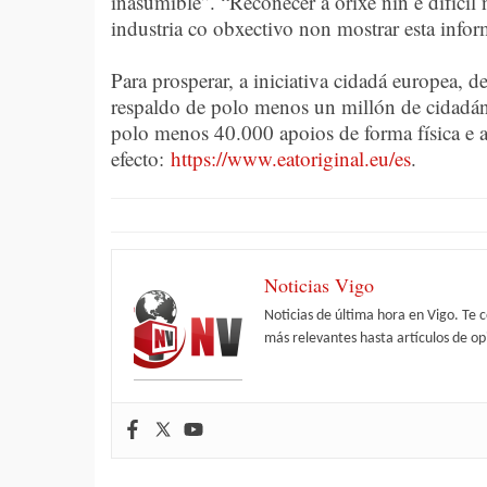
inasumible”. “Recoñecer a orixe nin é difícil
industria co obxectivo non mostrar esta info
Para prosperar, a iniciativa cidadá europea, 
respaldo de polo menos un millón de cidadá
polo menos 40.000 apoios de forma física e a
efecto:
https://www.eatoriginal.eu/es
.
Noticias Vigo
Noticias de última hora en Vigo. Te 
más relevantes hasta artículos de opi