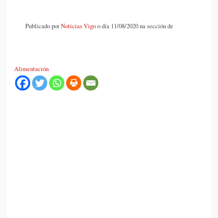
Publicado por
Noticias Vigo
o día 11/08/2020 na sección de
Alimentación