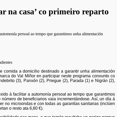
r na casa’ co primeiro reparto
a automonía persoal ao tempo que garantimos unha alimentación
comida a domicilio destinado a garantir unha alimentación
marca do Val Miñor en participar neste programa conxunto co
rito (3), Panxón (2), Priegue (2), Parada (1) e Nigrán (2),
xido á facilitar a automonía persoal ao tempo que garantimos
 número de beneficiarios vaia incrementándose. Así, un día á
r no microondas e con todas as garantías sanitarias (inclúen
tan o resto ata 6,60 €).