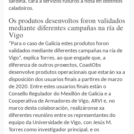
sardiña, cara a servizos futuros á flota en distintos
caladoiros.
Os produtos desenvoltos foron validados
mediante diferentes campañas na ría de
Vigo
“Para o caso de Galicia estes produtos foron
validados mediante diferentes campañas na ría de
Vigo”, explica Torres, ao que engade que, a
diferenza de outros proxectos, CoastObs
desenvolve produtos operacionais que estarán xa a
disposición dos usuarios finais a partires de marzo
de 2020. Entre estes usuarios finais están o
Consello Regulador do Mexillón de Galicia e a
Cooperativa de Armadores de Vigo, ARVI e, no
marco desta colaboración, realizáronse xa
diferentes reunións entre os representantes do
equipo da Universidade de Vigo, con Jesús M.
Torres como investigador principal, e os