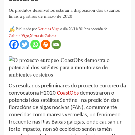
Os produtos desenvoltos estarán a disposición dos usuarios
finais a partires de marzo de 2020
Publicado por
Noticias Vigo
o día 20/11/2019 na sección de
Galicia
,
Vigo
,
Xunta de Galicia
Os resultados preliminares do proxecto europeo da
convocatoria H2020
CoastObs
demostraron o
potencial dos satélites Sentinel na predición das
floracións de algas nocivas (FAN), comunmente
coñecidas como mareas vermellas, un fenómeno
frecuente nas Rías Baixas galegas, onde causan un
forte impacto, non só ecolóxico senón tamén