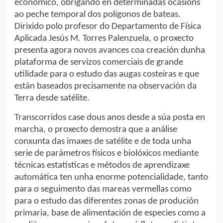
económico, obrigando en determinadas ocasións
ao peche temporal dos polígonos de bateas.
Dirixido polo profesor do Departamento de Física
Aplicada Jesús M. Torres Palenzuela, o proxecto
presenta agora novos avances coa creación dunha
plataforma de servizos comerciais de grande
utilidade para o estudo das augas costeiras e que
están baseados precisamente na observación da
Terra desde satélite.
Transcorridos case dous anos desde a súa posta en
marcha, o proxecto demostra que a análise
conxunta das imaxes de satélite e de toda unha
serie de parámetros físicos e biolóxicos mediante
técnicas estatísticas e métodos de aprendizaxe
automática ten unha enorme potencialidade, tanto
para o seguimento das mareas vermellas como
para o estudo das diferentes zonas de produción
primaria, base de alimentación de especies como a