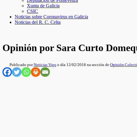
Deputación de Pontevedra
Xunta de Galicia
CSIC
Noticias sobre Coronavirus en Galicia
Noticias del R. C. Celta
Opinión por Sara Curto Domeque
Publicado por
Noticias Vigo
o día 12/02/2018 na sección de
Opinión
,
Colecti