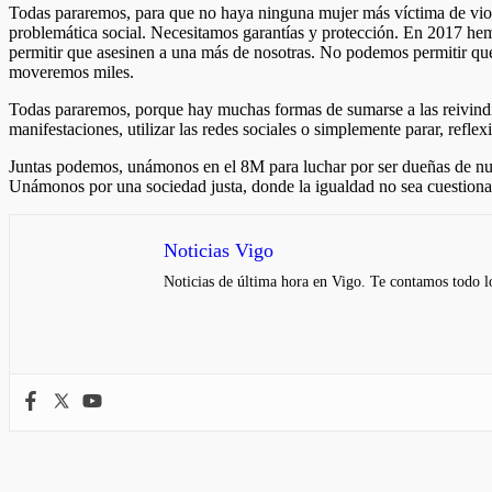
Todas pararemos, para que no haya ninguna mujer más víctima de viole
problemática social. Necesitamos garantías y protección. En 2017 h
permitir que asesinen a una más de nosotras. No podemos permitir que
moveremos miles.
Todas pararemos, porque hay muchas formas de sumarse a las reivindic
manifestaciones, utilizar las redes sociales o simplemente parar, re
Juntas podemos, unámonos en el 8M para luchar por ser dueñas de nues
Unámonos por una sociedad justa, donde la igualdad no sea cuestiona
Noticias Vigo
Noticias de última hora en Vigo. Te contamos todo lo