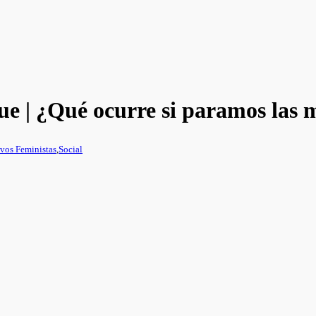
 | ¿Qué ocurre si paramos las 
vos Feministas
,
Social