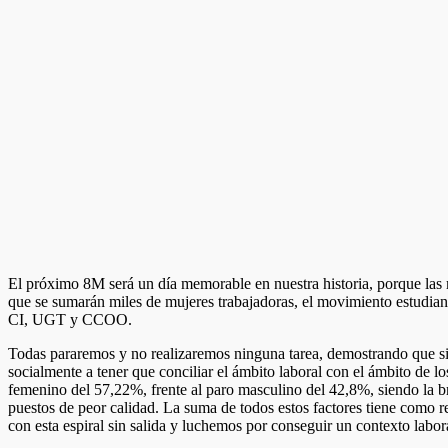
El próximo 8M será un día memorable en nuestra historia, porque las
que se sumarán miles de mujeres trabajadoras, el movimiento estudian
CI, UGT y CCOO.
Todas pararemos y no realizaremos ninguna tarea, demostrando que si
socialmente a tener que conciliar el ámbito laboral con el ámbito de 
femenino del 57,22%, frente al paro masculino del 42,8%, siendo la b
puestos de peor calidad. La suma de todos estos factores tiene como r
con esta espiral sin salida y luchemos por conseguir un contexto labora