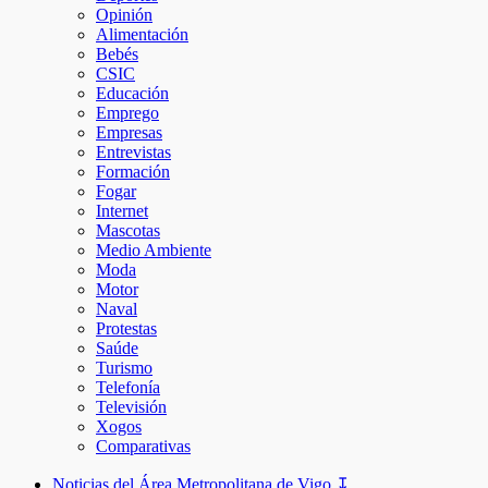
Opinión
Alimentación
Bebés
CSIC
Educación
Emprego
Empresas
Entrevistas
Formación
Fogar
Internet
Mascotas
Medio Ambiente
Moda
Motor
Naval
Protestas
Saúde
Turismo
Telefonía
Televisión
Xogos
Comparativas
Noticias del Área Metropolitana de Vigo ↧