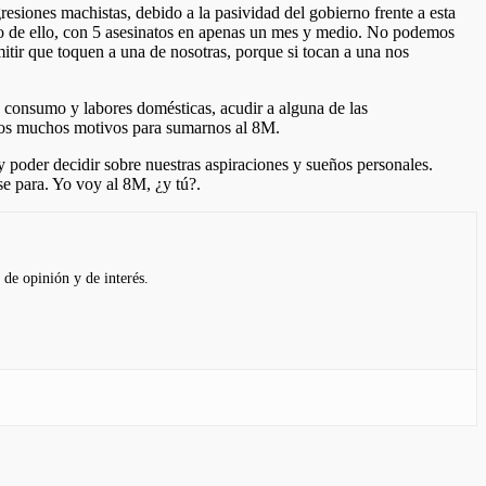
siones machistas, debido a la pasividad del gobierno frente a esta
o de ello, con 5 asesinatos en apenas un mes y medio. No podemos
tir que toquen a una de nosotras, porque si tocan a una nos
 consumo y labores domésticas, acudir a alguna de las
nemos muchos motivos para sumarnos al 8M.
poder decidir sobre nuestras aspiraciones y sueños personales.
e para. Yo voy al 8M, ¿y tú?.
 de opinión y de interés.