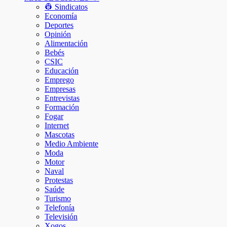
👷 Sindicatos
Economía
Deportes
Opinión
Alimentación
Bebés
CSIC
Educación
Emprego
Empresas
Entrevistas
Formación
Fogar
Internet
Mascotas
Medio Ambiente
Moda
Motor
Naval
Protestas
Saúde
Turismo
Telefonía
Televisión
Xogos