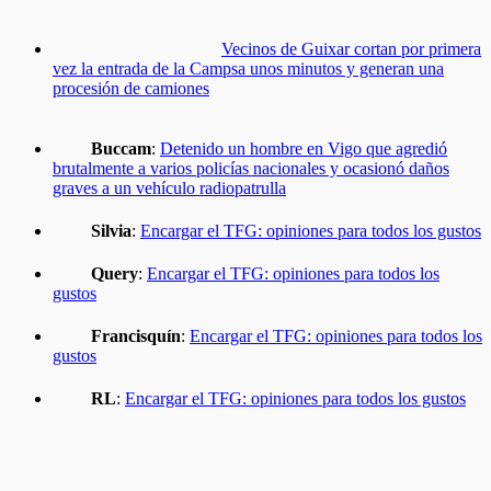
Vecinos de Guixar cortan por primera
vez la entrada de la Campsa unos minutos y generan una
procesión de camiones
Buccam
:
Detenido un hombre en Vigo que agredió
brutalmente a varios policías nacionales y ocasionó daños
graves a un vehículo radiopatrulla
Silvia
:
Encargar el TFG: opiniones para todos los gustos
Query
:
Encargar el TFG: opiniones para todos los
gustos
Francisquín
:
Encargar el TFG: opiniones para todos los
gustos
RL
:
Encargar el TFG: opiniones para todos los gustos