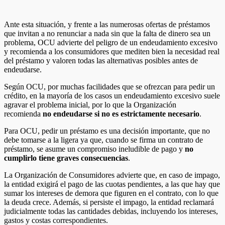
Ante esta situación, y frente a las numerosas ofertas de préstamos
que invitan a no renunciar a nada sin que la falta de dinero sea un
problema, OCU advierte del peligro de un endeudamiento excesivo
y recomienda a los consumidores que mediten bien la necesidad real
del préstamo y valoren todas las alternativas posibles antes de
endeudarse.
Según OCU, por muchas facilidades que se ofrezcan para pedir un
crédito, en la mayoría de los casos un endeudamiento excesivo suele
agravar el problema inicial, por lo que la Organización
recomienda
no endeudarse si no es estrictamente necesario
.
Para OCU, pedir un préstamo es una decisión importante, que no
debe tomarse a la ligera ya que, cuando se firma un contrato de
préstamo, se asume un compromiso ineludible de pago y
no
cumplirlo tiene graves consecuencias
.
La Organización de Consumidores advierte que, en caso de impago,
la entidad exigirá el pago de las cuotas pendientes, a las que hay que
sumar los intereses de demora que figuren en el contrato, con lo que
la deuda crece. Además, si persiste el impago, la entidad reclamará
judicialmente todas las cantidades debidas, incluyendo los intereses,
gastos y costas correspondientes.