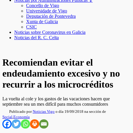
Noticias por Administraciones Públicas ↧
Concello de Vigo
Universidade de Vigo
Deputación de Pontevedra
Xunta de Galicia
CSIC
Noticias sobre Coronavirus en Galicia
Noticias del R. C. Celta
Recomiendan evitar el
endeudamiento excesivo y no
recurrir a los microcréditos
La vuelta al cole y los gastos de las vacaciones hacen que
septiembre sea un mes difícil para muchos consumidores
Publicado por
Noticias Vigo
o día 19/09/2018 na sección de
Social
,
Economía