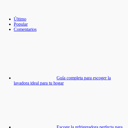
Último
Popular
Comentarios
Guía completa para escoger la
lavadora ideal para tu hogar
Escoge la refrigeradora perfecta para