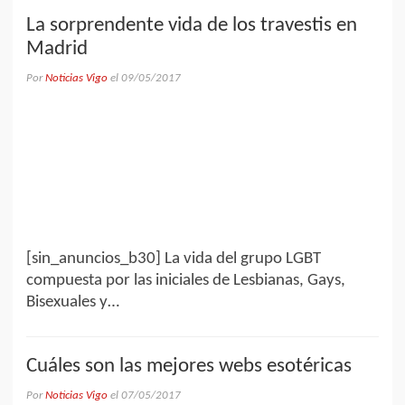
La sorprendente vida de los travestis en
Madrid
Por
Noticias Vigo
el
09/05/2017
[sin_anuncios_b30] La vida del grupo LGBT
compuesta por las iniciales de Lesbianas, Gays,
Bisexuales y…
Cuáles son las mejores webs esotéricas
Por
Noticias Vigo
el
07/05/2017