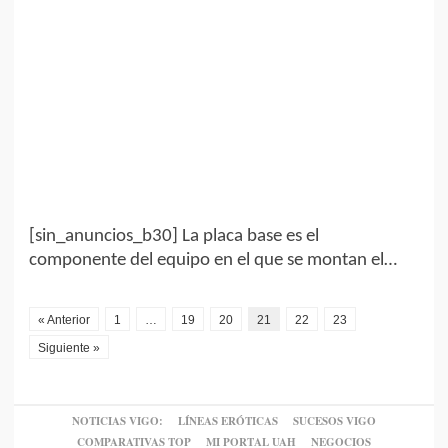
[sin_anuncios_b30] La placa base es el
componente del equipo en el que se montan el…
« Anterior
1
…
19
20
21
22
23
Siguiente »
NOTICIAS VIGO:
LÍNEAS ERÓTICAS
SUCESOS VIGO
COMPARATIVAS TOP
MI PORTAL UAH
NEGOCIOS