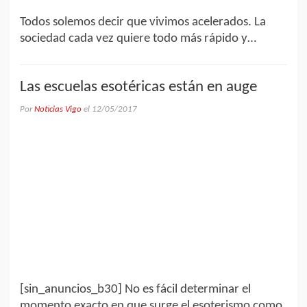
Todos solemos decir que vivimos acelerados. La
sociedad cada vez quiere todo más rápido y…
Las escuelas esotéricas están en auge
Por
Noticias Vigo
el
12/05/2017
[sin_anuncios_b30] No es fácil determinar el
momento exacto en que surge el esoterismo como