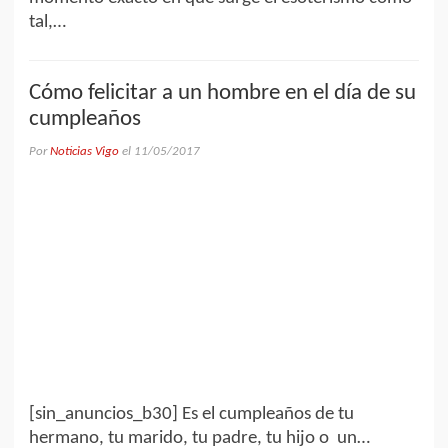
tal,…
Cómo felicitar a un hombre en el día de su
cumpleaños
Por
Noticias Vigo
el
11/05/2017
[sin_anuncios_b30] Es el cumpleaños de tu
hermano, tu marido, tu padre, tu hijo o un…