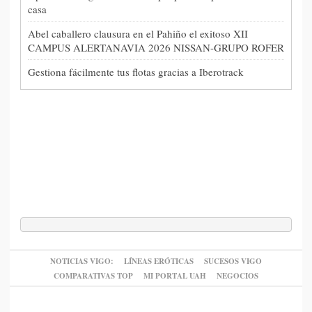
casa
Abel caballero clausura en el Pahiño el exitoso XII
CAMPUS ALERTANAVIA 2026 NISSAN-GRUPO ROFER
Gestiona fácilmente tus flotas gracias a Iberotrack
NOTICIAS VIGO:
LÍNEAS ERÓTICAS
SUCESOS VIGO
COMPARATIVAS TOP
MI PORTAL UAH
NEGOCIOS