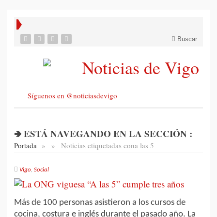
Buscar
Síguenos en @noticiasdevigo
🢂 ESTÁ NAVEGANDO EN LA SECCIÓN :
Portada
»
»
Noticias etiquetadas con
a las 5
Vigo
,
Social
Más de 100 personas asistieron a los cursos de
cocina, costura e inglés durante el pasado año. La