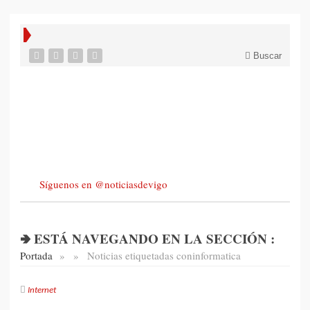
Buscar
Síguenos en @noticiasdevigo
🢂 ESTÁ NAVEGANDO EN LA SECCIÓN :
Portada
»
»
Noticias etiquetadas con
informatica
Internet