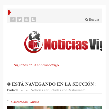
Buscar
Síguenos en @noticiasdevigo
🢂 ESTÁ NAVEGANDO EN LA SECCIÓN :
Portada
»
»
Noticias etiquetadas con
Restaurante
Alimentación
,
Turismo