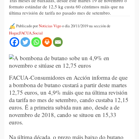
Tras meses de baixadas, desde este martes 19 de novembro o
formato estándar de 12,5 kg custa 60 céntimos máis que na
última revisión de tarifa no pasado mes de setembro.
Publicado por
Noticias Vigo
o día 20/11/2019 na sección de
Hogar
,
FACUA
,
Social
FACUA-Consumidores en Acción informa de que
a bombona de butano custará a partir deste martes
12,75 euros, un 4,9% máis que na última revisión
da tarifa no mes de setembro, cando custaba 12,15
euros. É a primeira subida nun ano, desde a de
novembro de 2018, cando se situou en 15,33
euros.
Na última década, o prezo máis baixo do butano