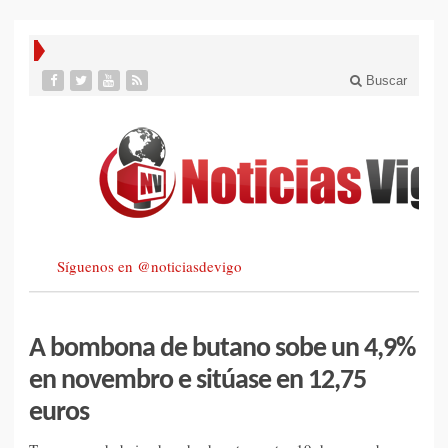
Buscar
Síguenos en @noticiasdevigo
A bombona de butano sobe un 4,9%
en novembro e sitúase en 12,75
euros