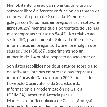
Non obstante, o grao de implantación e uso do
software libre é diferente en función do tamaño da
empresa. Así preto de 9 de cada 10 empresas
galegas con 10 ou máis empregados usan software
libre (88,2%) mentres que a porcentaxe de uso nas
microempresas sitúase no 54,4%. No relativo ao
sector TIC, practicamente 9 de cada 10 empresas
informáticas empregan software libre nalgún dos
seus equipos (88,6%), experimentando un
aumento de 1,4 puntos respecto ao ano anterior.
Son datos recollidos nos dous estudos sobre o uso
de software libre nas empresas e nas empresas
informáticas de Galicia no ano 2017, publicados
hoxe polo Observatorio da Sociedade da
Información e a Modernización de Galicia
(OSIMGA), adscrito á Axencia para a
Modernización Tecnolóxica de Galicia (Amtega).
Estes estudos responden tamén aos compromisos