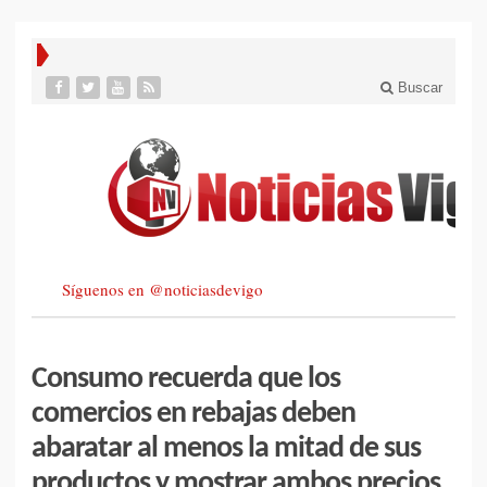
Buscar
Síguenos en @noticiasdevigo
Consumo recuerda que los
comercios en rebajas deben
abaratar al menos la mitad de sus
productos y mostrar ambos precios