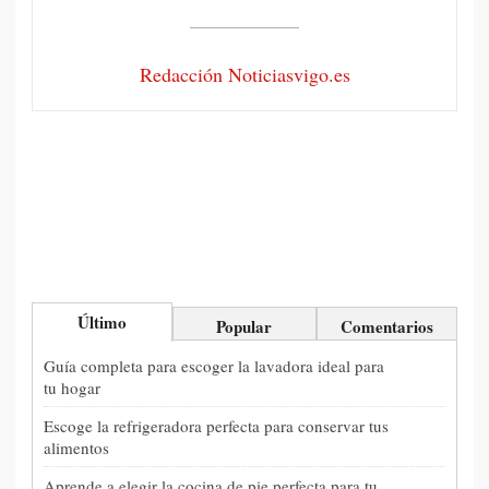
Redacción Noticiasvigo.es
Último
Popular
Comentarios
Guía completa para escoger la lavadora ideal para
tu hogar
Escoge la refrigeradora perfecta para conservar tus
alimentos
Aprende a elegir la cocina de pie perfecta para tu