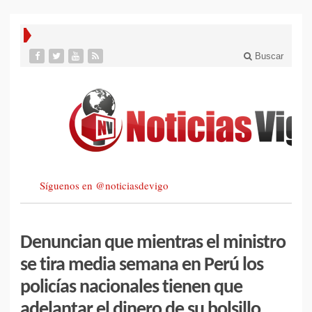
Buscar
Síguenos en @noticiasdevigo
Denuncian que mientras el ministro
se tira media semana en Perú los
policías nacionales tienen que
adelantar el dinero de su bolsillo