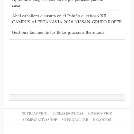
casa
Abel caballero clausura en el Pahiño el exitoso XII
CAMPUS ALERTANAVIA 2026 NISSAN-GRUPO ROFER
Gestiona fácilmente tus flotas gracias a Iberotrack
NOTICIAS VIGO:
LÍNEAS ERÓTICAS
SUCESOS VIGO
COMPARATIVAS TOP
MI PORTAL UAH
NEGOCIOS