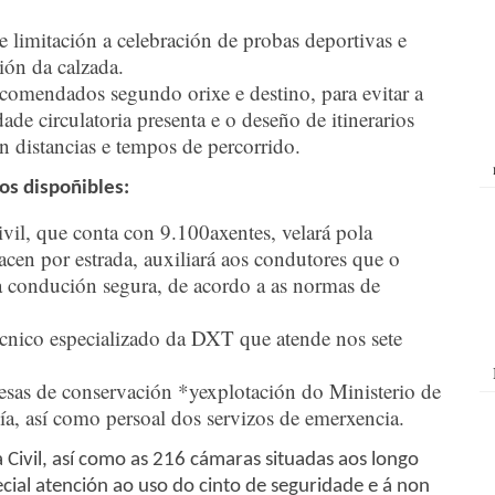
e limitación a celebración de probas deportivas e
ión da calzada.
recomendados segundo orixe e destino, para evitar a
ade circulatoria presenta e o deseño de itinerarios
 distancias e tempos de percorrido.
s dispoñibles:
il, que conta con 9.100axentes, velará pola
cen por estrada, auxiliará aos condutores que o
ha condución segura, de acordo a as normas de
écnico especializado da DXT que atende nos sete
as de conservación *yexplotación do Ministerio de
vía, así como persoal dos servizos de emerxencia.
 Civil, así como as 216 cámaras situadas aos longo
cial atención ao uso do cinto de seguridade e á non