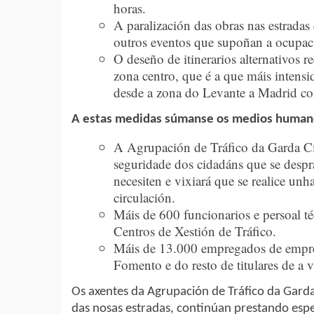
horas.
A paralización das obras nas estradas 
outros eventos que supoñan a ocupac
O deseño de itinerarios alternativos 
zona centro, que é a que máis intensid
desde a zona do Levante a Madrid con
A estas medidas súmanse os medios humano
A Agrupación de Tráfico da Garda Civ
seguridade dos cidadáns que se despra
necesiten e vixiará que se realice un
circulación.
Máis de 600 funcionarios e persoal t
Centros de Xestión de Tráfico.
Máis de 13.000 empregados de empres
Fomento e do resto de titulares de a 
Os axentes da Agrupación de Tráfico da Garda
das nosas estradas, continúan prestando espe