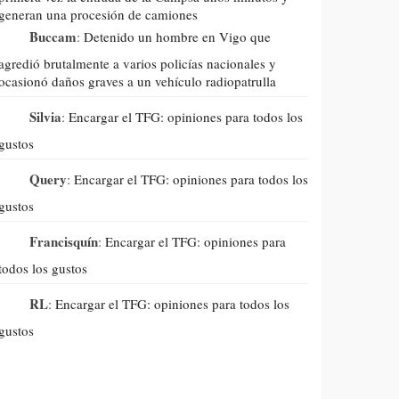
generan una procesión de camiones
Buccam
:
Detenido un hombre en Vigo que
agredió brutalmente a varios policías nacionales y
ocasionó daños graves a un vehículo radiopatrulla
Silvia
:
Encargar el TFG: opiniones para todos los
gustos
Query
:
Encargar el TFG: opiniones para todos los
gustos
Francisquín
:
Encargar el TFG: opiniones para
todos los gustos
RL
:
Encargar el TFG: opiniones para todos los
gustos