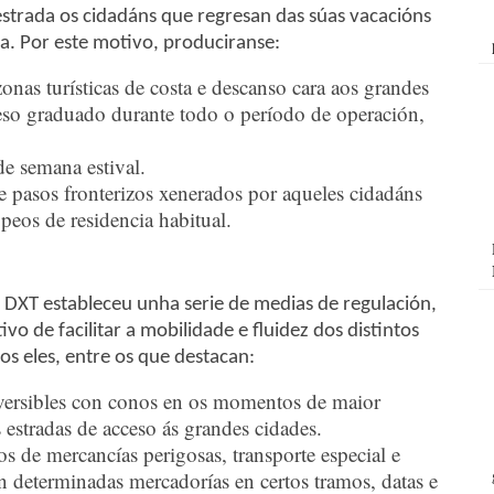
estrada os cidadáns que regresan das súas vacacións
a. Por este motivo, produciranse:
nas turísticas de costa e descanso cara aos grandes
eso graduado durante todo o período de operación,
e semana estival.
e pasos fronterizos xenerados por aqueles cidadáns
peos de residencia habitual.
a DXT estableceu unha serie de medias de regulación,
ivo de facilitar a mobilidade e fluidez dos distintos
os eles, entre os que destacan:
reversibles con conos en os momentos de maior
s estradas de acceso ás grandes cidades.
os de mercancías perigosas, transporte especial e
n determinadas mercadorías en certos tramos, datas e