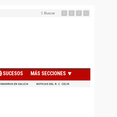
Buscar
👮SUCESOS
MÁS SECCIONES 🔽
ONAVIRUS EN GALICIA
NOTICIAS DEL R. C. CELTA