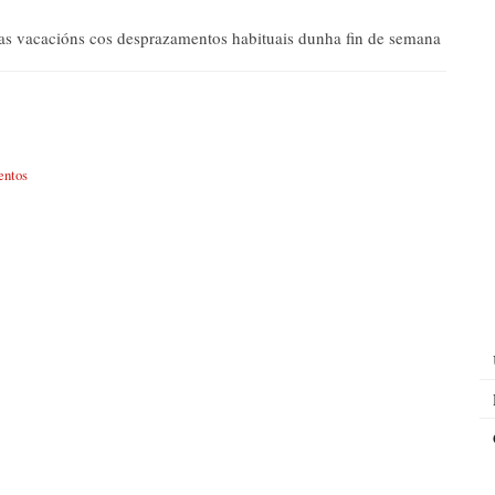
úas vacacións cos desprazamentos habituais dunha fin de semana
entos