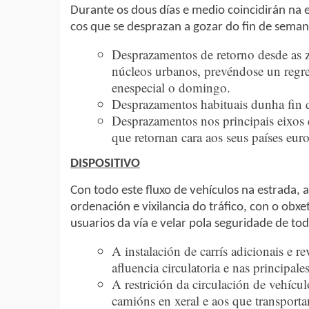
Durante os dous días e medio coincidirán na 
cos que se desprazan a gozar do fin de seman
Desprazamentos de retorno desde as zo
núcleos urbanos, prevéndose un regr
enespecial o domingo.
Desprazamentos habituais dunha fin d
Desprazamentos nos principais eixos 
que retornan cara aos seus países euro
DISPOSITIVO
Con todo este fluxo de vehículos na estrada, 
ordenación e vixilancia do tráfico, con o obxet
usuarios da vía e velar pola seguridade de tod
A instalación de carrís adicionais e 
afluencia circulatoria e nas principale
A restrición da circulación de vehícul
camións en xeral e aos que transporta