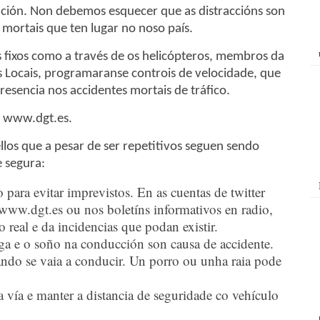
ución. Non debemos esquecer que as distraccións son
mortais que ten lugar no noso país.
 fixos como a través de os helicópteros, membros da
as Locais, programaranse controis de velocidade, que
esencia nos accidentes mortais de tráfico.
n www.dgt.es.
llos que a pesar de ser repetitivos seguen sendo
e segura:
o para evitar imprevistos. En as cuentas de twitter
www.dgt.es ou nos boletíns informativos en radio,
 real e da incidencias que podan existir.
iga e o soño na conducción son causa de accidente.
ando se vaia a conducir. Un porro ou unha raia pode
a vía e manter a distancia de seguridade co vehículo