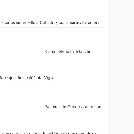
usuarios sobre Alicia Collado y sus amarres de amor?
Carta abierta de Moncho
Borrajo a la alcaldía de Vigo
Vecinos de Guixar cortan por
primera vez la entrada de la Campsa unos minutos y