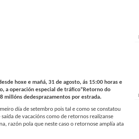
desde hoxe e mañá, 31 de agosto, ás 15:00 horas e
, a operación especial de tráfico“Retorno do
,8 millóns dedesprazamentos por estrada.
rimeiro día de setembro pois tal e como se constatou
 saída de vacacións como de retornos realízanse
a, razón pola que neste caso o retornose amplía ata