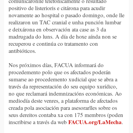
comunicáronlle telefonicamente o resultado
positivo de listerioris e citárona para acudir
novamente ao hospital o pasado domingo, onde lle
realizaron un TAC cranial e unha punción lumbar
e deixárona en observación ata case as 3 da
madrugada do luns. A día de hoxe aínda non se
recuperou e continúa co tratamento con
antibióticos.
Nos próximos días, FACUA informará do
procedemento polo que os afectados poderán
sumarse ao procedemento xudicial que se abra a
través da representación do seu equipo xurídico,
no que reclamará indemnizacións económicas. Ao
mediodía deste venres, a plataforma de afectados
creada pola asociación para asesorarlles sobre os
seus dereitos contaba xa con 175 membros (poden
FACUA.org/LaMecha
inscribirse a través da web
.