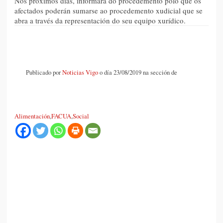
Nos próximos días, informará do procedemento polo que os
afectados poderán sumarse ao procedemento xudicial que se
abra a través da representación do seu equipo xurídico.
Publicado por
Noticias Vigo
o día 23/08/2019 na sección de
Alimentación
,
FACUA
,
Social