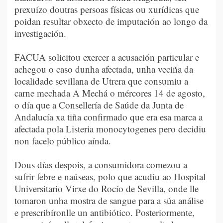
prexuízo doutras persoas físicas ou xurídicas que
poidan resultar obxecto de imputación ao longo da
investigación.
FACUA solicitou exercer a acusación particular e
achegou o caso dunha afectada, unha veciña da
localidade sevillana de Utrera que consumiu a
carne mechada A Mechá o mércores 14 de agosto,
o día que a Consellería de Saúde da Junta de
Andalucía xa tiña confirmado que era esa marca a
afectada pola Listeria monocytogenes pero decidiu
non facelo público aínda.
Dous días despois, a consumidora comezou a
sufrir febre e naúseas, polo que acudiu ao Hospital
Universitario Virxe do Rocío de Sevilla, onde lle
tomaron unha mostra de sangue para a súa análise
e prescribíronlle un antibiótico. Posteriormente,