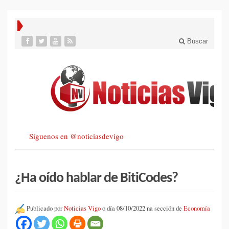
Buscar
Síguenos en @noticiasdevigo
¿Ha oído hablar de BitiCodes?
Publicado por
Noticias Vigo
o día 08/10/2022 na sección de
Economía