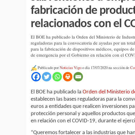
fabricación de product
relacionados con el C
El BOE ha publicado la Orden del Ministerio de Industr
reguladoras para la convocatoria de ayudas por un total
para la fabricación de dispositivos médicos, equipos d
de emergencia por el Gobierno en relación con el COVI
Publicado por
Noticias Vigo
o día 17/07/2020 na sección de
Co
El BOE ha publicado la
Orden del Ministerio d
establecen las bases reguladoras para la conv
euros a entidades que realicen inversiones pa
protección personal y aquellos productos qu
en relación con el COVID-19, durante el ejerc
“Queremos fortalecer a las industrias que ha