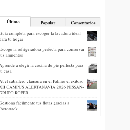
Último
Popular
Comentarios
Guía completa para escoger la lavadora ideal
para tu hogar
Escoge la refrigeradora perfecta para conservar
tus alimentos
Aprende a elegir la cocina de pie perfecta para
tu casa
Abel caballero clausura en el Pahiño el exitoso
XII CAMPUS ALERTANAVIA 2026 NISSAN-
GRUPO ROFER
Gestiona fácilmente tus flotas gracias a
Iberotrack