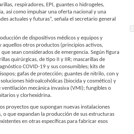
llas, respiradores, EPI, guantes o hidrogeles,
aria, así como impulsar una oferta nacional y una
des actuales y futuras”, señala el secretario general
oducción de dispositivos médicos y equipos y
y aquellos otros productos (principios activos,
) que sean considerados de emergencia. Según figura
las quirúrgicas, de tipo II y IIR; mascarillas de
iagnóstico COVID-19 y sus consumibles; kits de
sopos; gafas de protección; guantes de nitrilo, con y
soluciones hidroalcohólicas (biocida y cosmético) y
e ventilación mecánica invasiva (VMI); fungibles o
tarios y clorhexidrina.
os proyectos que supongan nuevas instalaciones
os, o que expandan la producción de sus estructuras
xistentes en otras específicas para fabricar esos