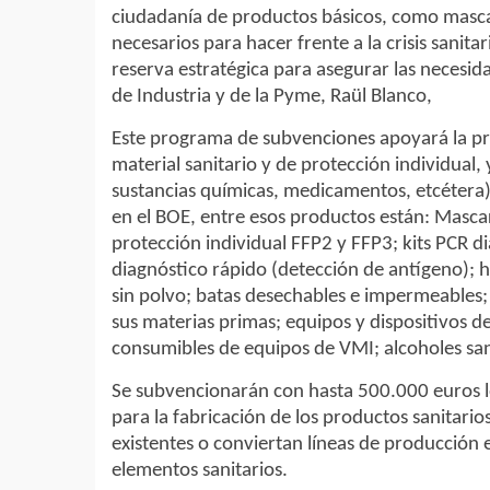
ciudadanía de productos básicos, como mascari
necesarios para hacer frente a la crisis sanit
reserva estratégica para asegurar las necesida
de Industria y de la Pyme, Raül Blanco,
Este programa de subvenciones apoyará la pr
material sanitario y de protección individual, 
sustancias químicas, medicamentos, etcétera
en el BOE, entre esos productos están: Mascaril
protección individual FFP2 y FFP3; kits PCR d
diagnóstico rápido (detección de antígeno); hi
sin polvo; batas desechables e impermeables; 
sus materias primas; equipos y dispositivos d
consumibles de equipos de VMI; alcoholes sani
Se subvencionarán con hasta 500.000 euros l
para la fabricación de los productos sanitari
existentes o conviertan líneas de producción e
elementos sanitarios.