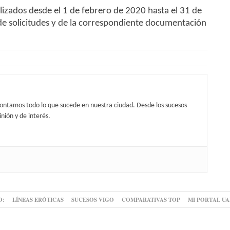
alizados desde el 1 de febrero de 2020 hasta el 31 de
de solicitudes y de la correspondiente documentación
contamos todo lo que sucede en nuestra ciudad. Desde los sucesos
nión y de interés.
O:
LÍNEAS ERÓTICAS
SUCESOS VIGO
COMPARATIVAS TOP
MI PORTAL U