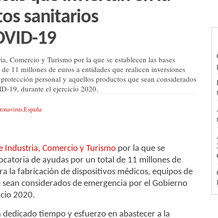
os sanitarios
OVID-19
ia, Comercio y Turismo por la que se establecen las bases
 de 11 millones de euros a entidades que realicen inversiones
e protección personal y aquellos productos que sean considerados
D-19, durante el ejercicio 2020.
ronavirus
,
España
e Industria, Comercio y Turismo
por la que se
ocatoria de ayudas por un total de 11 millones de
ra la fabricación de dispositivos médicos, equipos de
e sean considerados de emergencia por el Gobierno
icio 2020.
n dedicado tiempo y esfuerzo en abastecer a la