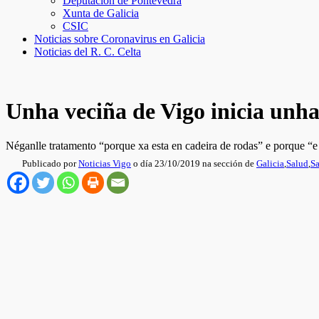
Deputación de Pontevedra
Xunta de Galicia
CSIC
Noticias sobre Coronavirus en Galicia
Noticias del R. C. Celta
Unha veciña de Vigo inicia unha 
Néganlle tratamento “porque xa esta en cadeira de rodas” e porque “e
Publicado por
Noticias Vigo
o día 23/10/2019 na sección de
Galicia
,
Salud
,
S