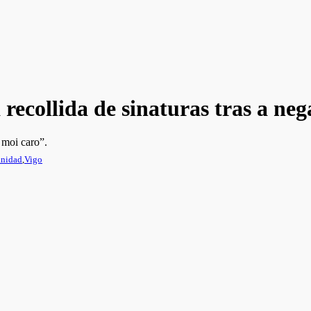
recollida de sinaturas tras a ne
 moi caro”.
anidad
,
Vigo