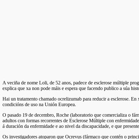
A veciña de nome Loli, de 52 anos, padece de esclerose múltiple progr
explica que xa non pode máis e espera que facendo publico a súa hist
Hai un tratamento chamado ocrelizumab para reducir a esclerose. En
condicións de uso na Unión Europea.
O pasado 19 de decembro, Roche (laboratorio que comercializa o fárm
adultos con formas recorrentes de Esclerose Múltiple con enfermidade a
á duración da enfermidade e ao nivel da discapacidade, e que presente
Os investigadores atoparon que Ocrevus (fármaco que contén o principi