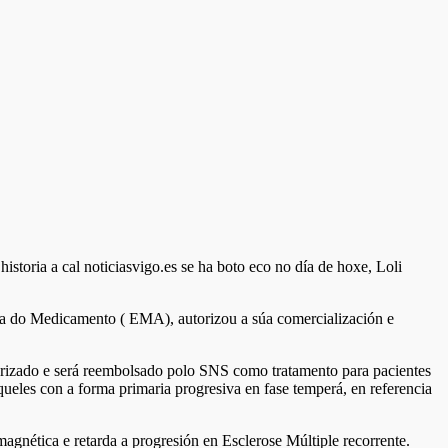
storia a cal noticiasvigo.es se ha boto eco no día de hoxe, Loli
ea do Medicamento ( EMA), autorizou a súa comercialización e
orizado e será reembolsado polo SNS como tratamento para pacientes
queles con a forma primaria progresiva en fase temperá, en referencia
agnética e retarda a progresión en Esclerose Múltiple recorrente.