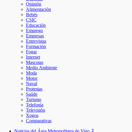
Opinión
Alimentación
Bebés
CSIC
Educación
Emprego
Empresas
Entrevistas
Formación
Fogar
Internet
Mascotas
Medio Ambiente
Moda
Motor
Naval
Protestas
Saúde
Turismo
Telefonía
Televisión
Xogos
Comparativas
Noticias del Área Metropolitana de Vigo ↧