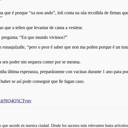
 que é porque “xa non ando”, loli conta na súa recollida de firmas qu
?”
s que a teñen que levantar de cama a vestirse.
ha pregunta; “En que mundo vivimos?”
 esnaquízalle, “pero o peor é saber que non ma poñen porque é un trata
da sen poder nin sequera comer por se mesma.
 miña última esperanza, preparáranme con vacinas durante 1 ano para 
 haber se así pode conseguir que lle fagan caso.
ng.it/NQ4Q5CTynv
 que sucede en nuestra ciudad. Desde los sucesos más relevantes hasta artículos