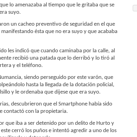
 que lo amenazaba al tiempo que le gritaba que se
 era suyo.
izaron un cacheo preventivo de seguridad en el que
s, manifestando ésta que no era suyo y que acababa
do les indicó que cuando caminaba por la calle, al
mente recibió una patada que lo derribó y lo tiró al
rtera y el teléfono.
e Numancia, siendo perseguido por este varón, que
lpeándolo hasta la llegada de la dotación policial,
sillo y le ordenaba que dijese que era suyo.
arias, descubrieron que el Smartphone había sido
e contactó con la propietaria.
or que iba a ser detenido por un delito de Hurto y
ste cerró los puños e intentó agredir a uno de los