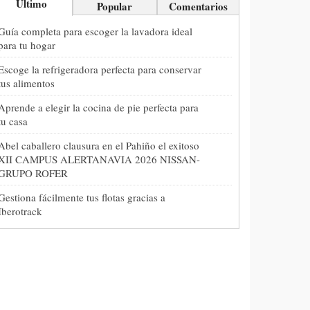
Último
Popular
Comentarios
Guía completa para escoger la lavadora ideal
para tu hogar
Escoge la refrigeradora perfecta para conservar
tus alimentos
Aprende a elegir la cocina de pie perfecta para
tu casa
Abel caballero clausura en el Pahiño el exitoso
XII CAMPUS ALERTANAVIA 2026 NISSAN-
GRUPO ROFER
Gestiona fácilmente tus flotas gracias a
Iberotrack