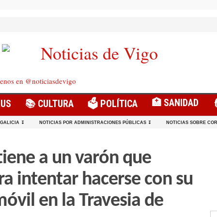
enos en @noticiasdevigo
🏥 SANIDAD
RUS
📚 CULTURA
🗳️ POLÍTICA
 GALICIA ↧
NOTICIAS POR ADMINISTRACIONES PÚBLICAS ↧
NOTICIAS SOBRE COR
tiene a un varón que
ra intentar hacerse con su
móvil en la Travesia de