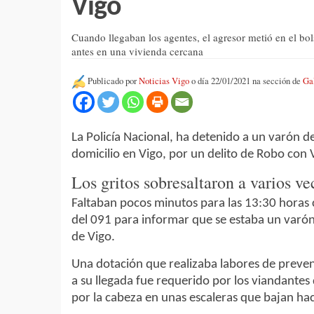
Vigo
Cuando llegaban los agentes, el agresor metió en el bo
antes en una vivienda cercana
Publicado por
Noticias Vigo
o día 22/01/2021 na sección de
Ga
La Policía Nacional, ha detenido a un varón 
domicilio en Vigo, por un delito de Robo con 
Los gritos sobresaltaron a varios ve
Faltaban pocos minutos para las 13:30 horas 
del 091 para informar que se estaba un varón
de Vigo.
Una dotación que realizaba labores de prevenci
a su llegada fue requerido por los viandante
por la cabeza en unas escaleras que bajan hac