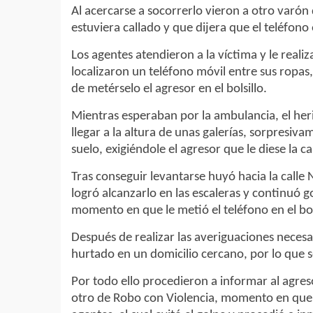
Al acercarse a socorrerlo vieron a otro varón
estuviera callado y que dijera que el teléfono
Los agentes atendieron a la víctima y le real
localizaron un teléfono móvil entre sus ropa
de metérselo el agresor en el bolsillo.
Mientras esperaban por la ambulancia, el heri
llegar a la altura de unas galerías, sorpresiva
suelo, exigiéndole el agresor que le diese la ca
Tras conseguir levantarse huyó hacia la call
logró alcanzarlo en las escaleras y continuó go
momento en que le metió el teléfono en el bol
Después de realizar las averiguaciones neces
hurtado en un domicilio cercano, por lo que s
Por todo ello procedieron a informar al agres
otro de Robo con Violencia, momento en que e