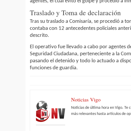
agentes, el cual evitó el golpe y procedió a in
Traslado y Toma de declaración
Tras su traslado a Comisaría, se procedió a t
contaba con 12 antecedentes policiales anterio
descrito.
El operativo fue llevado a cabo por agentes d
Seguridad Ciudadana, perteneciente a la Comi
pasando el detenido y todo lo actuado a dispo
funciones de guardia.
Noticias Vigo
Noticias de última hora en Vigo. Te 
más relevantes hasta artículos de opi