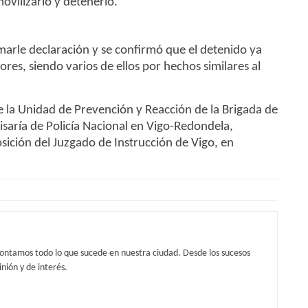
movilizarlo y detenerlo.
omarle declaración y se confirmó que el detenido ya
res, siendo varios de ellos por hechos similares al
e la Unidad de Prevención y Reacción de la Brigada de
saría de Policía Nacional en Vigo-Redondela,
sición del Juzgado de Instrucción de Vigo, en
contamos todo lo que sucede en nuestra ciudad. Desde los sucesos
nión y de interés.