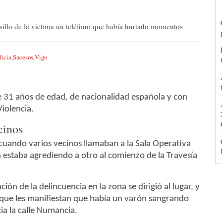
lsillo de la víctima un teléfono que había hurtado momentos
licia
,
Sucesos
,
Vigo
de 31 años de edad, de nacionalidad española y con
Violencia.
cinos
cuando varios vecinos llamaban a la Sala Operativa
 estaba agrediendo a otro al comienzo de la Travesía
ón de la delincuencia en la zona se dirigió al lugar, y
s que les manifiestan que había un varón sangrando
ia la calle Numancia.