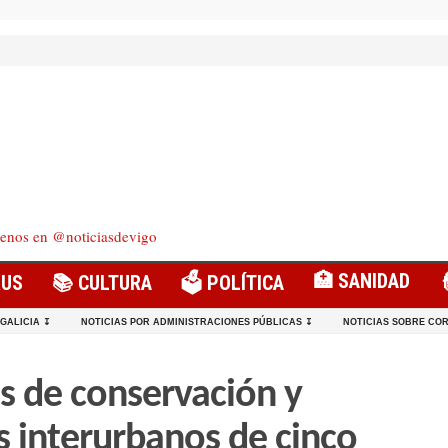
enos en @noticiasdevigo
🏥 SANIDAD
RUS
📚 CULTURA
🗳️ POLÍTICA
 GALICIA ↧
NOTICIAS POR ADMINISTRACIONES PÚBLICAS ↧
NOTICIAS SOBRE COR
os de conservación y
s interurbanos de cinco