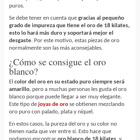
puros.
Se debe tener en cuenta que
gracias al pequeño
grado de impureza que tiene el oro de 18 kilates,
esto lo hará más duro y soportará mejor el
desgaste
. Por este motivo, estas piezas de oro
normalmente son las más aconsejables.
¿Cómo se consigue el oro
blanco?
El
color del oro en su estado puro siempre será
amarillo
, pero a muchas personas les gusta el oro
blanco porque puede llegar a ser muy elegante.
Este tipo de
joyas de oro
se obtienen mezclando
oro puro con palado, plata y níquel.
En estos casos, la pureza del oro y su color no
tienen nada que ver entre sí. Esto hace que
podamos encontrar
oro blanco de 18 kilates
, y