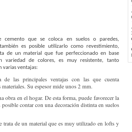
cemento que se coloca en suelos o paredes,
ambién es posible utilizarlo como revestimiento,
trata de un material que fue perfeccionado en base
 variedad de colores, es muy resistente, tanto
n varias ventajas:
 de las principales ventajas con las que cuenta
s materiales. Su espesor mide unos 2 mm.
na obra en el hogar. De esta forma, puede favorecer la
posible contar con una decoración distinta en suelos
e trata de un material que es muy utilizado en lofts y