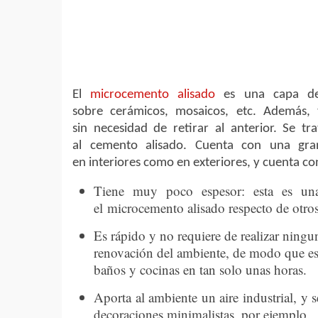
El
microcemento alisado
es una capa de 
sobre cerámicos, mosaicos, etc. Además, t
sin necesidad de retirar al anterior. Se 
al cemento alisado. Cuenta con una gran
en interiores como en exteriores, y cuenta co
Tiene muy poco espesor: esta es una
el microcemento alisado respecto de otro
Es rápido y no requiere de realizar ningu
renovación del ambiente, de modo que es 
baños y cocinas en tan solo unas horas.
Aporta al ambiente un aire industrial, y s
decoraciones minimalistas, por ejemplo.