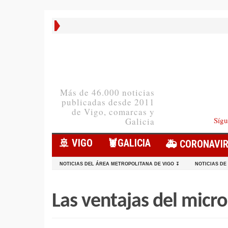
Más de 46.000 noticias
publicadas desde 2011
de Vigo, comarcas y
Sígu
Galicia
🚢 VIGO
🦞️GALICIA
🚑 CORONAVI
NOTICIAS DEL ÁREA METROPOLITANA DE VIGO ↧
NOTICIAS DE
Las ventajas del micr