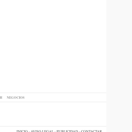
AH
NEGOCIOS
INICIO
-
AVISO LEGAL
-
PUBLICIDAD
-
CONTACTAR