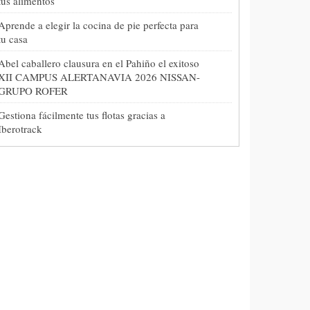
tus alimentos
Aprende a elegir la cocina de pie perfecta para
tu casa
Abel caballero clausura en el Pahiño el exitoso
XII CAMPUS ALERTANAVIA 2026 NISSAN-
GRUPO ROFER
Gestiona fácilmente tus flotas gracias a
Iberotrack