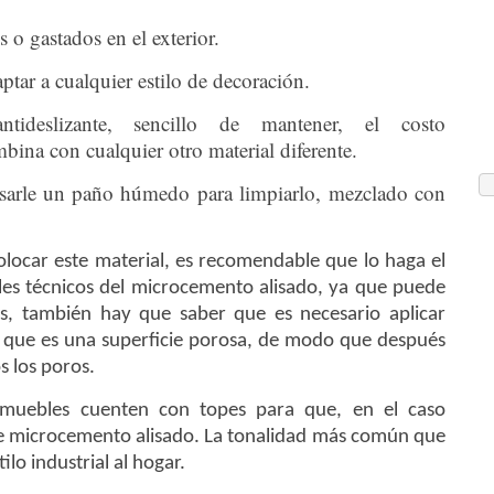
 o gastados en el exterior.
aptar a cualquier estilo de decoración.
tideslizante, sencillo de mantener, el costo
bina con cualquier otro material diferente.
 pasarle un paño húmedo para limpiarlo, mezclado con
olocar este material, es recomendable que lo haga el
les técnicos del microcemento alisado, ya que puede
s, también hay que saber que es necesario aplicar
a que es una superficie porosa, de modo que después
 los poros.
 muebles cuenten con topes para que, en el caso
 de microcemento alisado. La tonalidad más común que
tilo industrial al hogar.