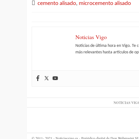
cemento alisado
,
microcemento alisado
Noticias Vigo
Noticias de última hora en Vigo. Te 
más relevantes hasta artículos de opi
NOTICIAS VIG
© 2011- 2021 - Noticiasvigo.es - Periódico digital de Don Webmaster