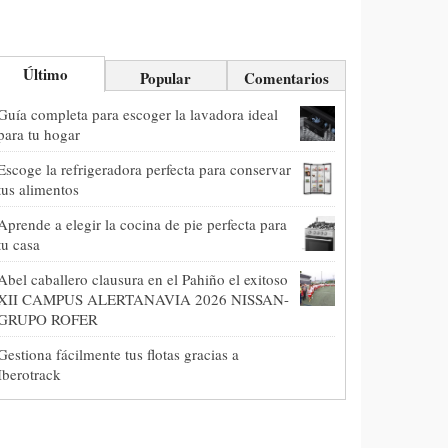
Último
Popular
Comentarios
Guía completa para escoger la lavadora ideal
para tu hogar
Escoge la refrigeradora perfecta para conservar
tus alimentos
Aprende a elegir la cocina de pie perfecta para
tu casa
Abel caballero clausura en el Pahiño el exitoso
XII CAMPUS ALERTANAVIA 2026 NISSAN-
GRUPO ROFER
Gestiona fácilmente tus flotas gracias a
Iberotrack