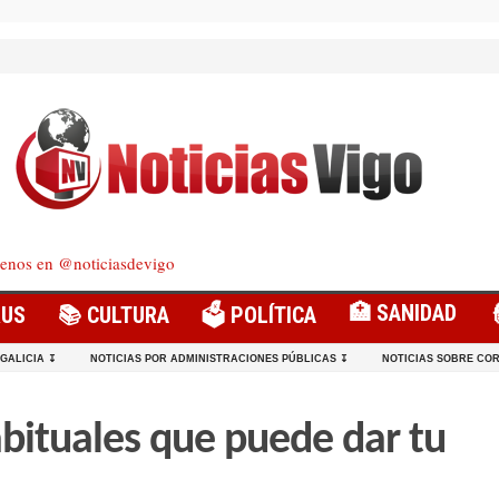
enos en @noticiasdevigo
🏥 SANIDAD
RUS
📚 CULTURA
🗳️ POLÍTICA
 GALICIA ↧
NOTICIAS POR ADMINISTRACIONES PÚBLICAS ↧
NOTICIAS SOBRE COR
bituales que puede dar tu