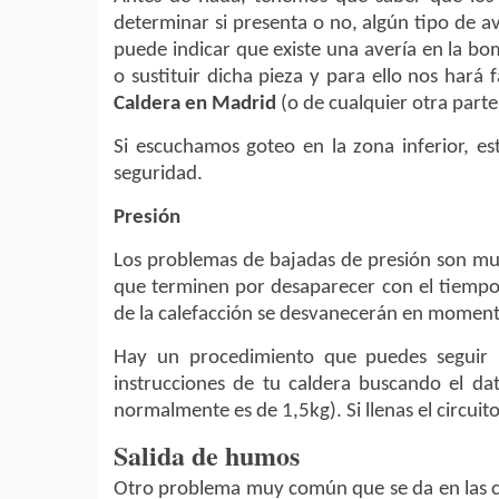
determinar si presenta o no, algún tipo de a
puede indicar que existe una avería en la bo
o sustituir dicha pieza y para ello nos hará 
Caldera en Madrid
(o de cualquier otra parte
Si escuchamos goteo en la zona inferior, e
seguridad.
Presión
Los problemas de bajadas de presión son mu
que terminen por desaparecer con el tiempo. 
de la calefacción se desvanecerán en moment
Hay un procedimiento que puedes seguir p
instrucciones de tu caldera buscando el da
normalmente es de 1,5kg). Si llenas el circuit
Salida de humos
Otro problema muy común que se da en las cal