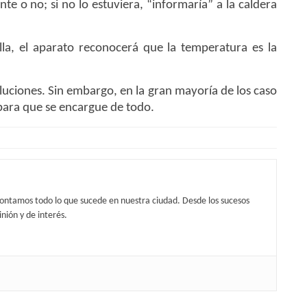
nte o no; si no lo estuviera, “informaría” a la caldera
lla, el aparato reconocerá que la temperatura es la
oluciones. Sin embargo, en la gran mayoría de los caso
para que se encargue de todo.
contamos todo lo que sucede en nuestra ciudad. Desde los sucesos
nión y de interés.