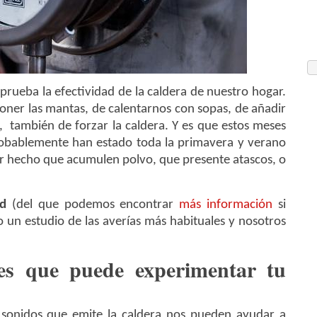
prueba la efectividad de la caldera de nuestro hogar.
oner las mantas, de calentarnos con sopas, de añadir
í, también de forzar la caldera. Y es que estos meses
robablemente han estado toda la primavera y verano
r hecho que acumulen polvo, que presente atascos, o
id
(del que podemos encontrar
más información
si
o un estudio de las averías más habituales y nosotros
les que puede experimentar tu
sonidos que emite la caldera nos pueden ayudar a