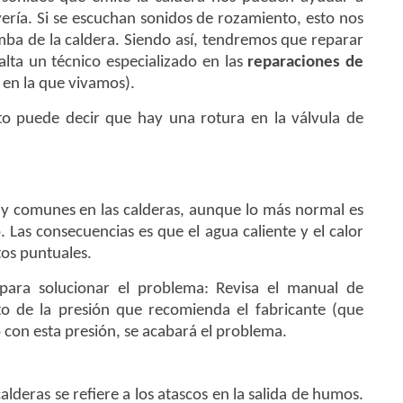
vería. Si se escuchan sonidos de rozamiento, esto nos
mba de la caldera. Siendo así, tendremos que reparar
falta un técnico especializado en las
reparaciones de
 en la que vivamos).
sto puede decir que hay una rotura en la válvula de
y comunes en las calderas, aunque lo más normal es
Las consecuencias es que el agua caliente y el calor
os puntuales.
ara solucionar el problema: Revisa el manual de
to de la presión que recomienda el fabricante (que
o con esta presión, se acabará el problema.
deras se refiere a los atascos en la salida de humos.