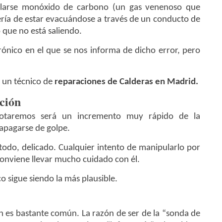
larse monóxido de carbono (un gas venenoso que
bería de estar evacuándose a través de un conducto de
o que no está saliendo.
rónico en el que se nos informa de dicho error, pero
 un técnico de
reparaciones de Calderas en Madrid.
ción
 notaremos será un incremento muy rápido de la
apagarse de golpe.
todo, delicado. Cualquier intento de manipularlo por
conviene llevar mucho cuidado con él.
o sigue siendo la más plausible.
 es bastante común. La razón de ser de la “sonda de