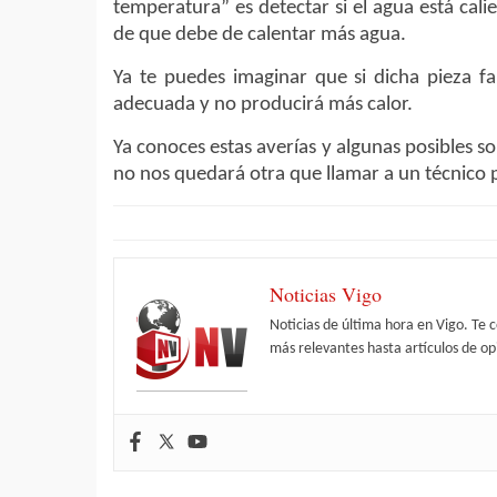
temperatura” es detectar si el agua está calie
de que debe de calentar más agua.
Ya te puedes imaginar que si dicha pieza fa
adecuada y no producirá más calor.
Ya conoces estas averías y algunas posibles s
no nos quedará otra que llamar a un técnico 
Noticias Vigo
Noticias de última hora en Vigo. Te 
más relevantes hasta artículos de opi