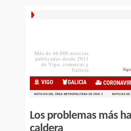
Más de 46.000 noticias
publicadas desde 2011
de Vigo, comarcas y
Sígu
Galicia
🚢 VIGO
🦞️GALICIA
🚑 CORONAVI
NOTICIAS DEL ÁREA METROPOLITANA DE VIGO ↧
NOTICIAS DE
Los problemas más ha
caldera