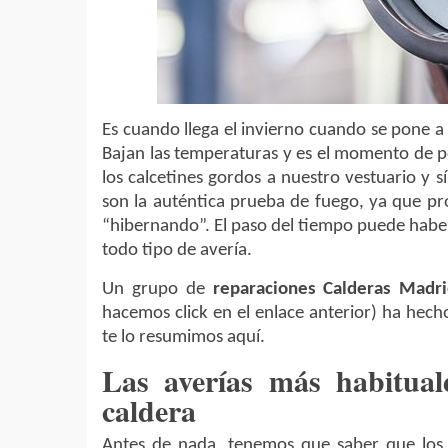
Es cuando llega el invierno cuando se pone a 
Bajan las temperaturas y es el momento de p
los calcetines gordos a nuestro vestuario y s
son la auténtica prueba de fuego, ya que p
“hibernando”. El paso del tiempo puede habe
todo tipo de avería.
Un grupo de
reparaciones Calderas Madr
hacemos click en el enlace anterior) ha hech
te lo resumimos aquí.
Las averías más habitua
caldera
Antes de nada, tenemos que saber que los 