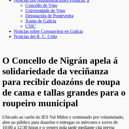
Noticias por Administraciones Públicas ↧
Concello de Vigo
Universidade de Vigo
Deputación de Pontevedra
Xunta de Galicia
CSIC
Noticias sobre Coronavirus en Galicia
Noticias del R. C. Celta
O Concello de Nigrán apela á
solidariedade da veciñanza
para recibir doazóns de roupa
de cama e tallas grandes para o
roupeiro municipal
Ubicado ao carón do IES Val Miñor e xestionado por voluntariado,
abre ao público para doazóns e entregas os mércores e xoves de
10:00 a 12:30 horas e o venres pola tarde mediante cita previa