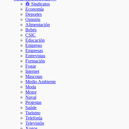
👷 Sindicatos
Economía
Deportes
Opinión
Alimentación
Bebés
CSIC
Educación
Emprego
Empresas
Entrevistas
Formación
Fogar
Internet
Mascotas
Medio Ambiente
Moda
Motor
Naval
Protestas
Saúde
Turismo
Telefonía
Televisión
Xogos