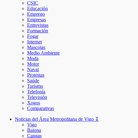
CSIC
Educación
Emprego
Empresas
Entrevistas
Formación
Fogar
Internet
Mascotas
Medio Ambiente
Moda
Motor
Naval
Protestas
Saúde
Turismo
Telefonía
Televisión
Xogos
Comparativas
Noticias del Área Metropolitana de Vigo ↧
Vigo
Baiona
Cangas