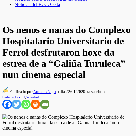
Noticias del R. C. Celta
Os nenos e nanas do Complexo
Hospitalario Universitario de
Ferrol desfrutaron hoxe da
estrea de a “Galiña Turuleca”
nun cinema especial
Publicado por
Noticias Vigo
o día 22/01/2020 na sección de
Galicia
,
Ferrol
,
Sanidad