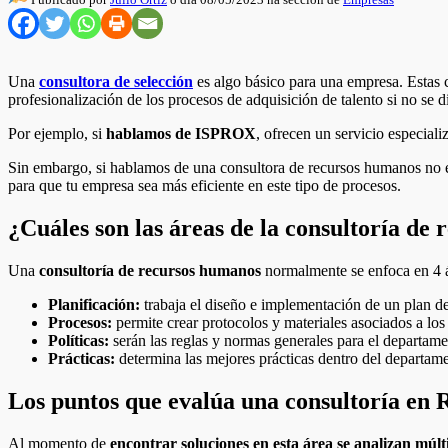
Una
consultora de selección
es algo básico para una empresa. Estas c
profesionalización de los procesos de adquisición de talento si no se 
Por ejemplo, si
hablamos de ISPROX
, ofrecen un servicio especial
Sin embargo, si hablamos de una consultora de recursos humanos no es
para que tu empresa sea más eficiente en este tipo de procesos.
¿Cuáles son las áreas de la consultoría de
Una
consultoría de recursos humanos
normalmente se enfoca en 4 á
Planificación:
trabaja el diseño e implementación de un plan d
Procesos:
permite crear protocolos y materiales asociados a l
Políticas:
serán las reglas y normas generales para el departam
Prácticas:
determina las mejores prácticas dentro del departam
Los puntos que evalúa una consultoría en
Al momento de
encontrar soluciones en esta área se analizan múlt