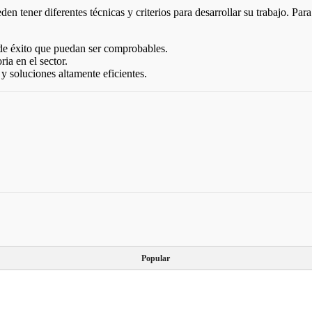
eden tener diferentes técnicas y criterios para desarrollar su trabajo. Par
 de éxito que puedan ser comprobables.
ia en el sector.
 y soluciones altamente eficientes.
Popular