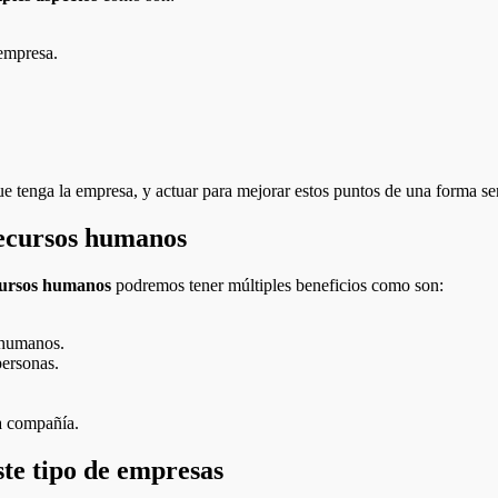
 empresa.
e tenga la empresa, y actuar para mejorar estos puntos de una forma sen
recursos humanos
cursos humanos
podremos tener múltiples beneficios como son:
 humanos.
personas.
a compañía.
ste tipo de empresas