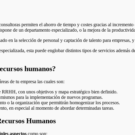
onsultoras permiten el ahorro de tiempo y costes gracias al incremento d
dispone de un departamento especializado, o la mejora de la productivid
izado en la selección de personal y captación de talento para empresas, 
pecializada, esta puede englobar distintos tipos de servicios además d
 recursos humanos?
reas de tu empresa las cuales son:
e RRHH, con unos objetivos y mapa estratégico bien definido.
os mismos para la implementación de nuevos programas.
ento o la organización que permitirán homogenizar los procesos.
ento, en especial al momento de abordar determinadas tareas.
 Recursos Humanos
iples aspectos
como son: