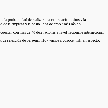
e la probabilidad de realizar una contratación exitosa, la
ad de la empresa y la posibilidad de crecer más rápido.
y cuentan con más de 40 delegaciones a nivel nacional e internacional.
el de selección de personal. Hoy vamos a conocer más al respecto,