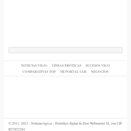
NOTICIAS VIGO:
LÍNEAS ERÓTICAS
SUCESOS VIGO
COMPARATIVAS TOP
MI PORTAL UAH
NEGOCIOS
© 2011- 2021 - Noticiasvigo.es - Periódico digital de Don Webmaster SL con CIF
B27852284