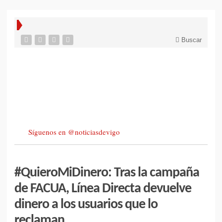
Buscar
Síguenos en @noticiasdevigo
#QuieroMiDinero: Tras la campaña
de FACUA, Línea Directa devuelve
dinero a los usuarios que lo
reclaman