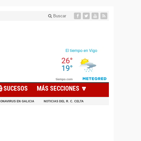
Buscar
👮SUCESOS
MÁS SECCIONES 🔽
ONAVIRUS EN GALICIA
NOTICIAS DEL R. C. CELTA