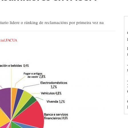
tario lidere o ránking de reclamacións por primeira vez na
cial
,
FACUA