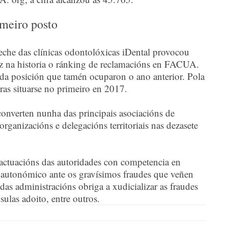
imeiro posto
che das clínicas odontolóxicas iDental provocou
vez na historia o ránking de reclamacións en FACUA.
a posición que tamén ocuparon o ano anterior. Pola
tras situarse no primeiro en 2017.
nverten nunha das principais asociacións de
anizacións e delegacións territoriais nas dezasete
 actuacións das autoridades con competencia en
e autonómico ante os gravísimos fraudes que veñen
as administracións obriga a xudicializar as fraudes
sulas adoito, entre outros.