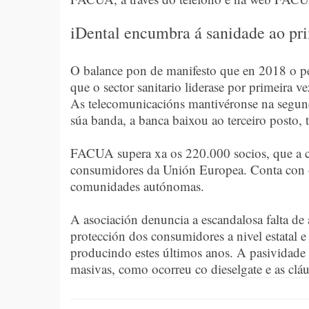
iDental encumbra á sanidade ao pr
O balance pon de manifesto que en 2018 o pe
que o sector sanitario liderase por primeira 
As telecomunicacións mantivéronse na segund
súa banda, a banca baixou ao terceiro posto, 
FACUA supera xa os 220.000 socios, que a co
consumidores da Unión Europea. Conta con org
comunidades autónomas.
A asociación denuncia a escandalosa falta de
protección dos consumidores a nivel estatal 
producindo estes últimos anos. A pasividade d
masivas, como ocorreu co dieselgate e as cláu