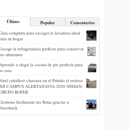
Último
Popular
Comentarios
Guía completa para escoger la lavadora ideal
para tu hogar
Escoge la refrigeradora perfecta para conservar
tus alimentos
Aprende a elegir la cocina de pie perfecta para
tu casa
Abel caballero clausura en el Pahiño el exitoso
XII CAMPUS ALERTANAVIA 2026 NISSAN-
GRUPO ROFER
Gestiona fácilmente tus flotas gracias a
Iberotrack