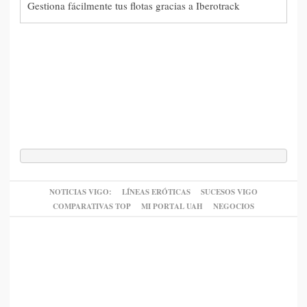
Gestiona fácilmente tus flotas gracias a Iberotrack
NOTICIAS VIGO:
LÍNEAS ERÓTICAS
SUCESOS VIGO
COMPARATIVAS TOP
MI PORTAL UAH
NEGOCIOS