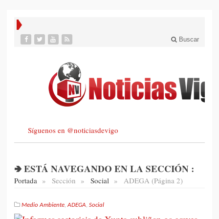
Buscar
Síguenos en @noticiasdevigo
🢂 ESTÁ NAVEGANDO EN LA SECCIÓN :
Portada
»
Sección
»
Social
»
ADEGA (Página 2)
Medio Ambiente
,
ADEGA
,
Social