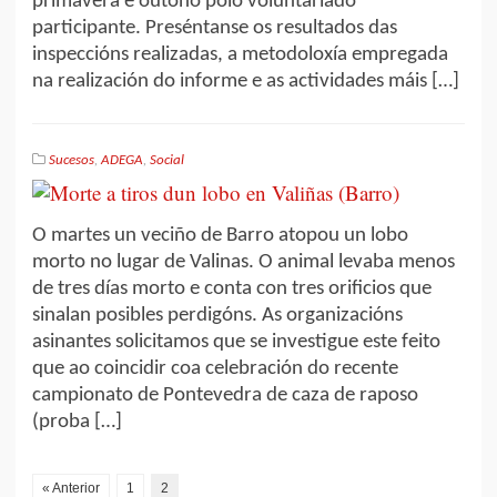
primavera e outono polo voluntariado
participante. Preséntanse os resultados das
inspeccións realizadas, a metodoloxía empregada
na realización do informe e as actividades máis […]
Sucesos
,
ADEGA
,
Social
O martes un veciño de Barro atopou un lobo
morto no lugar de Valinas. O animal levaba menos
de tres días morto e conta con tres orificios que
sinalan posibles perdigóns. As organizacións
asinantes solicitamos que se investigue este feito
que ao coincidir coa celebración do recente
campionato de Pontevedra de caza de raposo
(proba […]
« Anterior
1
2