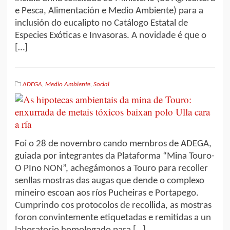
e Pesca, Alimentación e Medio Ambiente) para a
inclusión do eucalipto no Catálogo Estatal de
Especies Exóticas e Invasoras. A novidade é que o
[…]
ADEGA
,
Medio Ambiente
,
Social
Foi o 28 de novembro cando membros de ADEGA,
guiada por integrantes da Plataforma “Mina Touro-
O PIno NON”, achegámonos a Touro para recoller
senllas mostras das augas que dende o complexo
mineiro escoan aos ríos Pucheiras e Portapego.
Cumprindo cos protocolos de recollida, as mostras
foron convintemente etiquetadas e remitidas a un