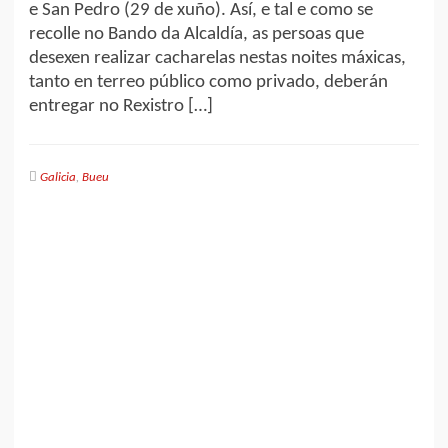
e San Pedro (29 de xuño). Así, e tal e como se
recolle no Bando da Alcaldía, as persoas que
desexen realizar cacharelas nestas noites máxicas,
tanto en terreo público como privado, deberán
entregar no Rexistro […]
Galicia
,
Bueu