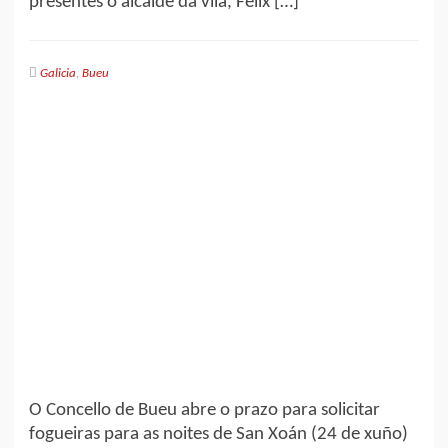
presentes o alcalde da vila, Félix […]
Galicia
,
Bueu
O Concello de Bueu abre o prazo para solicitar
fogueiras para as noites de San Xoán (24 de xuño)