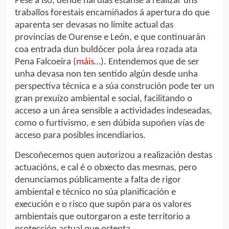
Pese a iso, dende hai días estanse a realizar uns
traballos forestais encamiñados á apertura do que
aparenta ser devasas no límite actual das
provincias de Ourense e León, e que continuarán
coa entrada dun buldócer pola área rozada ata
Pena Falcoeira (
máis…
). Entendemos que de ser
unha devasa non ten sentido algún desde unha
perspectiva técnica e a súa construción pode ter un
gran prexuízo ambiental e social, facilitando o
acceso a un área sensible a actividades indeseadas,
como o furtivismo, e sen dúbida supoñen vías de
acceso para posibles incendiarios.
Descoñecemos quen autorizou a realización destas
actuacións, e cal é o obxecto das mesmas, pero
denunciamos públicamente a falta de rigor
ambiental e técnico no súa planificación e
execución e o risco que supón para os valores
ambientais que outorgaron a este territorio a