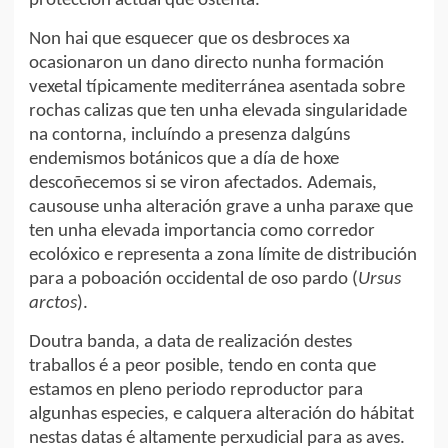
protección actual que ostenta.
Non hai que esquecer que os desbroces xa
ocasionaron un dano directo nunha formación
vexetal típicamente mediterránea asentada sobre
rochas calizas que ten unha elevada singularidade
na contorna, incluíndo a presenza dalgúns
endemismos botánicos que a día de hoxe
descoñecemos si se viron afectados. Ademais,
causouse unha alteración grave a unha paraxe que
ten unha elevada importancia como corredor
ecolóxico e representa a zona límite de distribución
para a poboación occidental de oso pardo (
Ursus
arctos
).
Doutra banda, a data de realización destes
traballos é a peor posible, tendo en conta que
estamos en pleno periodo reproductor para
algunhas especies, e calquera alteración do hábitat
nestas datas é altamente perxudicial para as aves.