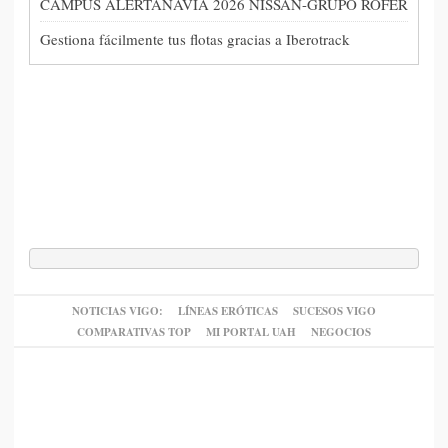
CAMPUS ALERTANAVIA 2026 NISSAN-GRUPO ROFER
Gestiona fácilmente tus flotas gracias a Iberotrack
NOTICIAS VIGO:
LÍNEAS ERÓTICAS
SUCESOS VIGO
COMPARATIVAS TOP
MI PORTAL UAH
NEGOCIOS