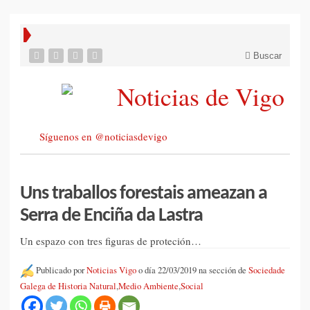
Buscar
Síguenos en @noticiasdevigo
Uns traballos forestais ameazan a
Serra de Enciña da Lastra
Un espazo con tres figuras de proteción…
Publicado por
Noticias Vigo
o día 22/03/2019 na sección de
Sociedade
Galega de Historia Natural
,
Medio Ambiente
,
Social