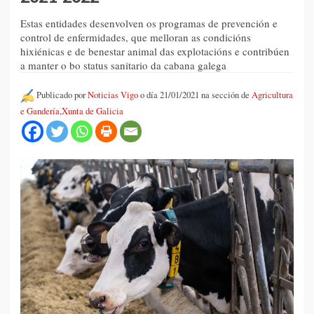
Estas entidades desenvolven os programas de prevención e
control de enfermidades, que melloran as condicións
hixiénicas e de benestar animal das explotacións e contribúen
a manter o bo status sanitario da cabana galega
Publicado por
Noticias Vigo
o día 21/01/2021 na sección de
Agricultura
e Gandería
,
Xunta de Galicia