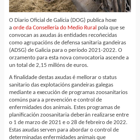
O Diario Oficial de Galicia (DOG) publica hoxe
a
orde da Consellería do Medio Rural
pola que se
convocan as axudas ás entidades recoñecidas
como agrupacións de defensa sanitaria gandeiras
(ADSG) de Galicia para o período 2021-2022. O
orzamento para esta nova convocatoria ascende a
un total de 2,15 millóns de euros.
A finalidade destas axudas é mellorar o status
sanitario das explotacións gandeiras galegas
mediante a execución de programas zoosanitarios
comúns para a prevención e control de
enfermidades dos animais. Estes programas de
planificación zoosanitaria deberán realizarse entre
o 1 de marzo de 2021 e o 28 de febreiro de 2022.
Estas axudas serven para abordar o control de
determinadas enfermidades animais que