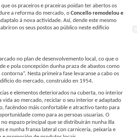
 que os praceiros e praceiras poidan ter abertos os
dure a reforma do mercado, o
Concello remodelou e
daptalo á nova actividade. Así, dende este mesmo
 abriron os seus postos ao público neste edificio
rcado no plan de desenvolvemento local, co que o
ade e pola concepción dunha praza de abastos como
 contorna”. Nesta primeira fase levaranse a cabo os
edificio do mercado, construído en 1954.
cias e elementos deteriorados na cuberta, no interior
 vida ao mercado, reciclar o seu interior e adaptado
, facéndoo máis confortable e atractivo tanto para
 oportunidade como para as persoas usuarias. O
o espazo principal que se distribuirán nunha illa
es e nunha franxa lateral con carnicería, peixaría e