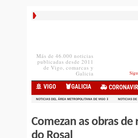
Más de 46.000 noticias
publicadas desde 2011
de Vigo, comarcas y
Sígu
Galicia
🚢 VIGO
🦞️GALICIA
🚑 CORONAVI
NOTICIAS DEL ÁREA METROPOLITANA DE VIGO ↧
NOTICIAS DE
Comezan as obras de 
do Rosal