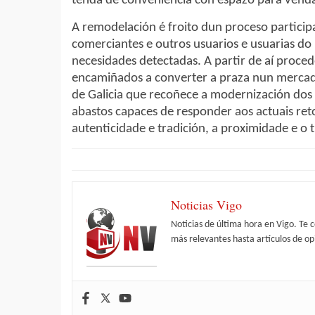
tenda de conveniencia con espazo para venda
A remodelación é froito dun proceso particip
comerciantes e outros usuarios e usuarias do
necesidades detectadas. A partir de aí proced
encamiñados a converter a praza nun mercado
de Galicia que recoñece a modernización dos 
abastos capaces de responder aos actuais re
autenticidade e tradición, a proximidade e o 
Noticias Vigo
Noticias de última hora en Vigo. Te 
más relevantes hasta artículos de opi