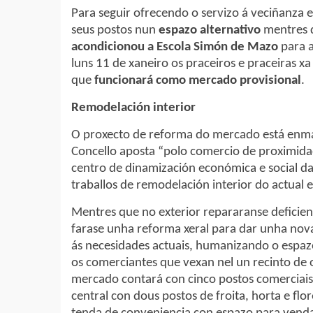
Para seguir ofrecendo o servizo á veciñanza e
seus postos nun
espazo alternativo
mentres 
acondicionou a Escola Simón de Mazo
para a
luns 11 de xaneiro os praceiros e praceiras xa
que
funcionará como mercado provisional
.
Remodelación interior
O proxecto de reforma do mercado está enma
Concello aposta “polo comercio de proximid
centro de dinamización económica e social da
traballos de remodelación interior do actual 
Mentres que no exterior repararanse deficien
farase unha reforma xeral para dar unha nova
ás necesidades actuais, humanizando o espazo
os comerciantes que vexan nel un recinto de
mercado contará con cinco postos comerciais n
central con dous postos de froita, horta e flor