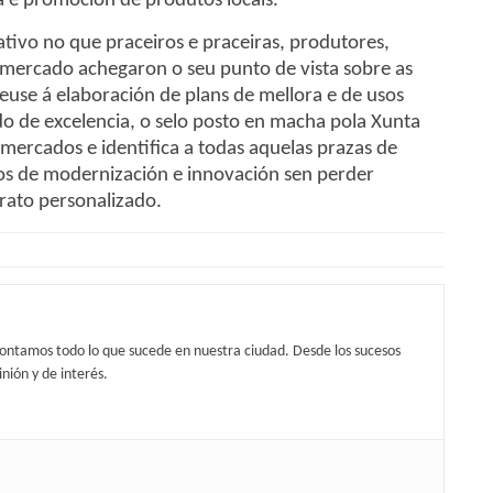
 e promoción de produtos locais.
ativo no que praceiros e praceiras, produtores,
 mercado achegaron o seu punto de vista sobre as
euse á elaboración de plans de mellora e de usos
 de excelencia, o selo posto en macha pola Xunta
mercados e identifica a todas aquelas prazas de
tos de modernización e innovación sen perder
trato personalizado.
contamos todo lo que sucede en nuestra ciudad. Desde los sucesos
nión y de interés.