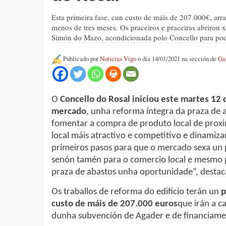
Esta primeira fase, cun custo de máis de 207.000€, arra
menos de tres meses. Os praceiros e praceiras abriron 
Simón do Mazo, acondicionada polo Concello para pod
Publicado por
Noticias Vigo
o día 14/01/2021 na sección de
Ga
O
Concello do Rosal iniciou este martes 12 
mercado
, unha reforma íntegra da praza de 
fomentar a compra de produto local de prox
local máis atractivo e competitivo e dinamiz
primeiros pasos para que o mercado sexa un 
senón tamén para o comercio local e mesmo
praza de abastos unha oportunidade”, destaca 
Os traballos de reforma do edificio terán un
p
custo de máis de 207.000 euros
que irán a c
dunha subvención de Agader e de financiame