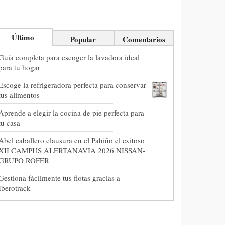
Último
Popular
Comentarios
Guía completa para escoger la lavadora ideal
para tu hogar
Escoge la refrigeradora perfecta para conservar
tus alimentos
Aprende a elegir la cocina de pie perfecta para
tu casa
Abel caballero clausura en el Pahiño el exitoso
XII CAMPUS ALERTANAVIA 2026 NISSAN-
GRUPO ROFER
Gestiona fácilmente tus flotas gracias a
Iberotrack