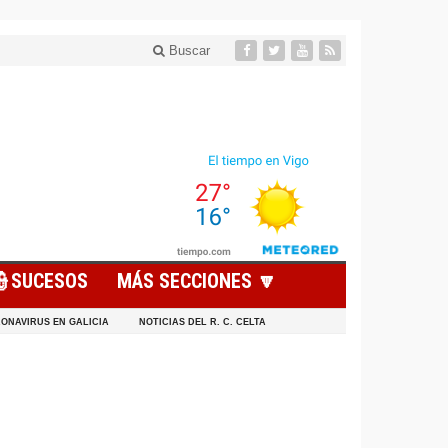
Buscar
👮SUCESOS
MÁS SECCIONES 🔽
ONAVIRUS EN GALICIA
NOTICIAS DEL R. C. CELTA