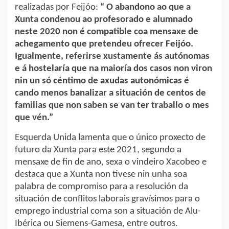
realizadas por Feijóo:
“ O abandono ao que a
Xunta condenou ao profesorado e alumnado
neste 2020 non é compatible coa mensaxe de
achegamento que pretendeu ofrecer Feijóo.
Igualmente, referirse xustamente ás autónomas
e á hostelaría que na maioría dos casos non viron
nin un só céntimo de axudas autonómicas é
cando menos banalizar a situación de centos de
familias que non saben se van ter traballo o mes
que vén.”
Esquerda Unida lamenta que o único proxecto de
futuro da Xunta para este 2021, segundo a
mensaxe de fin de ano, sexa o vindeiro Xacobeo e
destaca que a Xunta non tivese nin unha soa
palabra de compromiso para a resolución da
situación de conflitos laborais gravísimos para o
emprego industrial coma son a situación de Alu-
Ibérica ou Siemens-Gamesa, entre outros.