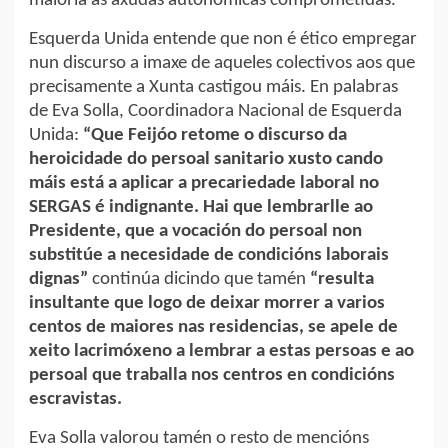
maioría as axudas autonómicas comprometidas.
Esquerda Unida entende que non é ético empregar
nun discurso a imaxe de aqueles colectivos aos que
precisamente a Xunta castigou máis. En palabras
de Eva Solla, Coordinadora Nacional de Esquerda
Unida:
“Que Feijóo retome o discurso da
heroicidade do persoal sanitario xusto cando
máis está a aplicar a precariedade laboral no
SERGAS é indignante. Hai que lembrarlle ao
Presidente, que a vocación do persoal non
substitúe a necesidade de condicións laborais
dignas”
continúa dicindo que tamén
“resulta
insultante que logo de deixar morrer a varios
centos de maiores nas residencias, se apele de
xeito lacrimóxeno a lembrar a estas persoas e ao
persoal que traballa nos centros en condicións
escravistas.
Eva Solla valorou tamén o resto de mencións