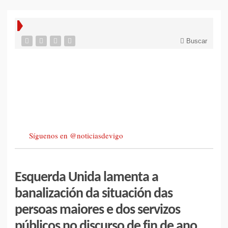
Buscar
Síguenos en @noticiasdevigo
Esquerda Unida lamenta a
banalización da situación das
persoas maiores e dos servizos
públicos no discurso de fin de ano