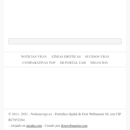
NOTICIAS VIGO:
LÍNEAS ERÓTICAS
SUCESOS VIGO
COMPARATIVAS TOP
MI PORTAL UAH
NEGOCIOS
© 2011- 2021 - Noticiasvigo.es - Periódico digital de Don Webmaster SL con CIF
B27852284
- Alojado en
nicalia.com
- Creado por
donwebmaster.com