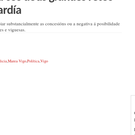
ardía
ar substancialmente as concesións ou a negativa á posibilidade
es e viguesas.
licia
,
Marea Vigo
,
Política
,
Vigo