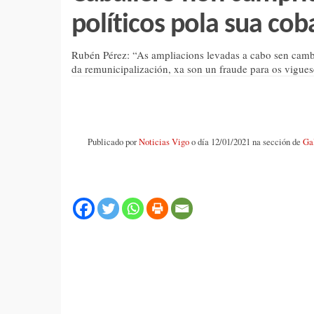
políticos pola sua cob
Rubén Pérez: “As ampliacions levadas a cabo sen cambi
da remunicipalización, xa son un fraude para os vigues
Publicado por
Noticias Vigo
o día 12/01/2021 na sección de
Ga