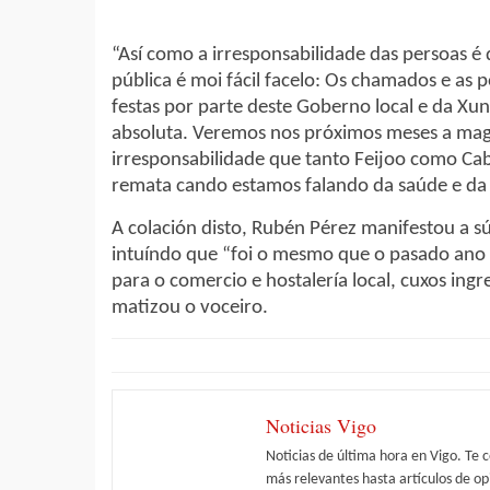
“Así como a irresponsabilidade das persoas é d
pública é moi fácil facelo: Os chamados e as p
festas por parte deste Goberno local e da Xu
absoluta. Veremos nos próximos meses a magni
irresponsabilidade que tanto Feijoo como Ca
remata cando estamos falando da saúde e da v
A colación disto, Rubén Pérez manifestou a sú
intuíndo que “foi o mesmo que o pasado ano 
para o comercio e hostalería local, cuxos in
matizou o voceiro.
Noticias Vigo
Noticias de última hora en Vigo. Te 
más relevantes hasta artículos de opi