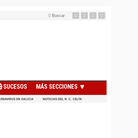
Buscar
👮SUCESOS
MÁS SECCIONES 🔽
ONAVIRUS EN GALICIA
NOTICIAS DEL R. C. CELTA