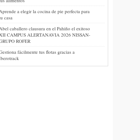
tus alimentos
Aprende a elegir la cocina de pie perfecta para
tu casa
Abel caballero clausura en el Pahiño el exitoso
XII CAMPUS ALERTANAVIA 2026 NISSAN-
GRUPO ROFER
Gestiona fácilmente tus flotas gracias a
Iberotrack