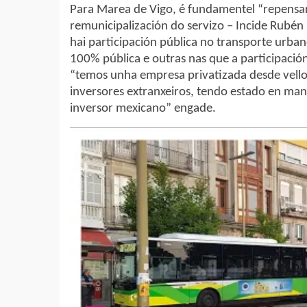
Para Marea de Vigo, é fundamentel “repensar 
remunicipalización do servizo – Incide Rubén
hai participación pública no transporte urbano
100% pública e outras nas que a participación
“temos unha empresa privatizada desde vello
inversores extranxeiros, tendo estado en man
inversor mexicano” engade.