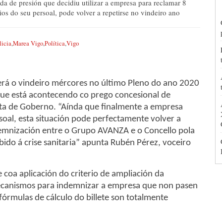
 de presión que decidiu utilizar a empresa para reclamar 8
ios do seu persoal, pode volver a repetirse no vindeiro ano
licia
,
Marea Vigo
,
Política
,
Vigo
rá o vindeiro mércores no último Pleno do ano 2020
que está acontecendo co prego concesional de
ta de Goberno. “Aínda que finalmente a empresa
oal, esta situación pode perfectamente volver a
ndemnización entre o Grupo AVANZA e o Concello pola
bido á crise sanitaria” apunta Rubén Pérez, voceiro
coa aplicación do criterio de ampliación da
mecanismos para indemnizar a empresa que non pasen
fórmulas de cálculo do billete son totalmente