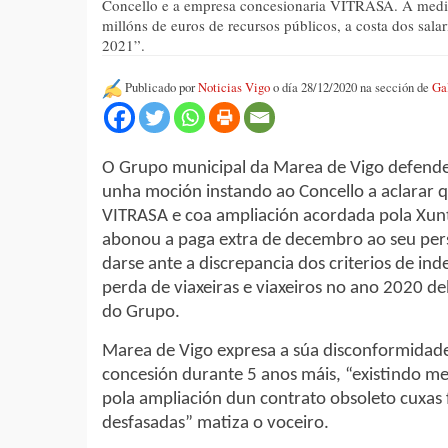
Concello e a empresa concesionaria VITRASA. A medida
millóns de euros de recursos públicos, a costa dos salar
2021”.
Publicado por
Noticias Vigo
o día 28/12/2020 na sección de
Ga
O Grupo municipal da Marea de Vigo defende
unha moción instando ao Concello a aclarar 
VITRASA e coa ampliación acordada pola Xun
abonou a paga extra de decembro ao seu pers
darse ante a discrepancia dos criterios de i
perda de viaxeiras e viaxeiros no ano 2020 de
do Grupo.
Marea de Vigo expresa a súa disconformidade 
concesión durante 5 anos máis, “existindo 
pola ampliación dun contrato obsoleto cuxas 
desfasadas” matiza o voceiro.