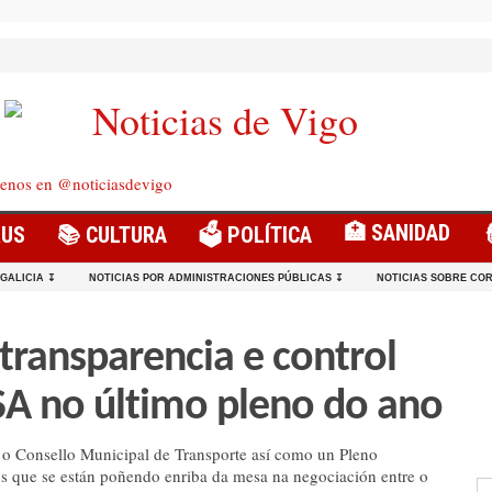
enos en @noticiasdevigo
🏥 SANIDAD
RUS
📚 CULTURA
🗳️ POLÍTICA
 GALICIA ↧
NOTICIAS POR ADMINISTRACIONES PÚBLICAS ↧
NOTICIAS SOBRE COR
transparencia e control
SA no último pleno do ano
o Consello Municipal de Transporte así como un Pleno
s que se están poñendo enriba da mesa na negociación entre o