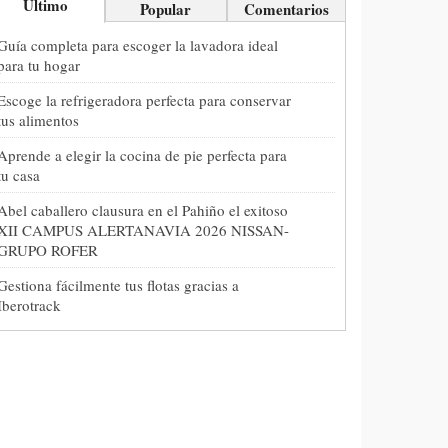
Último
Popular
Comentarios
Guía completa para escoger la lavadora ideal
para tu hogar
Escoge la refrigeradora perfecta para conservar
tus alimentos
Aprende a elegir la cocina de pie perfecta para
tu casa
Abel caballero clausura en el Pahiño el exitoso
XII CAMPUS ALERTANAVIA 2026 NISSAN-
GRUPO ROFER
Gestiona fácilmente tus flotas gracias a
Iberotrack