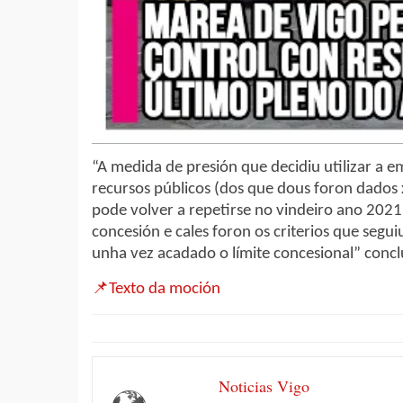
“A medida de presión que decidiu utilizar a e
recursos públicos (dos que dous foron dados x
pode volver a repetirse no vindeiro ano 2021.
concesión e cales foron os criterios que seg
unha vez acadado o límite concesional” concl
📌Texto da moción
Noticias Vigo