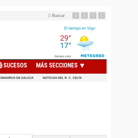
Buscar
👮SUCESOS
MÁS SECCIONES 🔽
ONAVIRUS EN GALICIA
NOTICIAS DEL R. C. CELTA