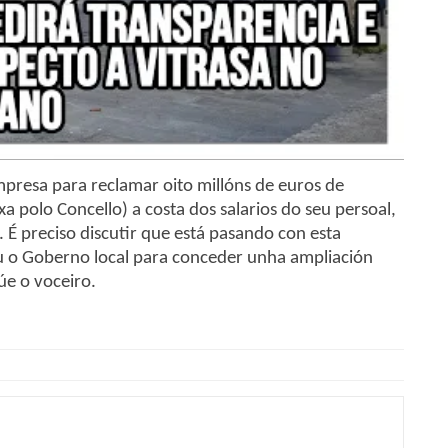
mpresa para reclamar oito millóns de euros de
a polo Concello) a costa dos salarios do seu persoal,
 É preciso discutir que está pasando con esta
uiu o Goberno local para conceder unha ampliación
úe o voceiro.