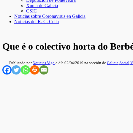
Deputación de Pontevedra
Xunta de Galicia
CSIC
Noticias sobre Coronavirus en Galicia
Noticias del R. C. Celta
Que é o colectivo horta do Berb
Publicado por
Noticias Vigo
o día 02/04/2019 na sección de
Galicia
,
Social
,
V