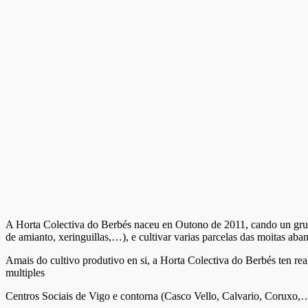
A Horta Colectiva do Berbés naceu en Outono de 2011, cando un grupo d
de amianto, xeringuillas,…), e cultivar varias parcelas das moitas ab
Amais do cultivo produtivo en si, a Horta Colectiva do Berbés ten real
multiples
Centros Sociais de Vigo e contorna (Casco Vello, Calvario, Coruxo,