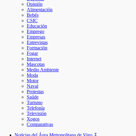
Opinión
Alimentación
Bebés
CSIC
Educación
Emprego
Empresas
Entrevistas
Formación
Fogar
Internet
Mascotas
Medio Ambiente
Moda
Motor
Naval
Protestas
Saúde
Turismo
Telefonía
Televisión
Xogos
Comparativas
Noticias del Área Metropolitana de Vigo ↧