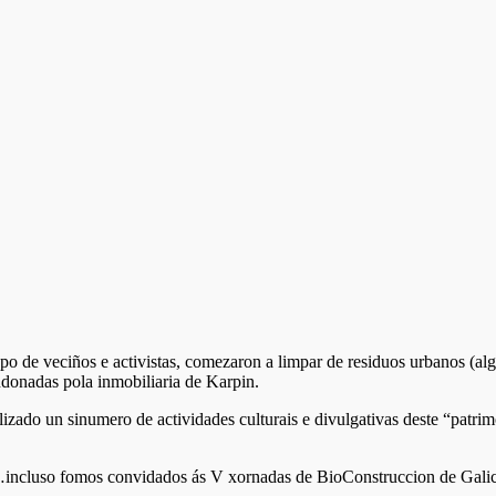
e veciños e activistas, comezaron a limpar de residuos urbanos (algúns
andonadas pola inmobiliaria de Karpin.
izado un sinumero de actividades culturais e divulgativas deste “patrim
…incluso fomos convidados ás V xornadas de BioConstruccion de Galic