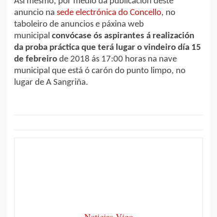
Así mesmo, por medio da publicación deste
anuncio na
sede electrónica do Concello
, no
taboleiro de anuncios e páxina web
municipal
convócase ós aspirantes á realización
da proba práctica que terá lugar o vindeiro día 15
de febreiro
de 2018 ás 17:00 horas na nave
municipal que está ó carón do punto limpo, no
lugar de A Sangriña.
Noticias Vigo