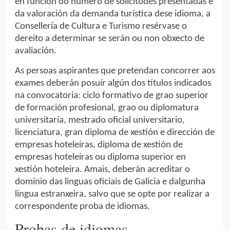
en función do número de solicitudes presentadas e
da valoración da demanda turística dese idioma, a
Consellería de Cultura e Turismo resérvase o
dereito a determinar se serán ou non obxecto de
avaliación.
As persoas aspirantes que pretendan concorrer aos
exames deberán posuír algún dos títulos indicados
na convocatoria: ciclo formativo de grao superior
de formación profesional, grao ou diplomatura
universitaria, mestrado oficial universitario,
licenciatura, gran diploma de xestión e dirección de
empresas hoteleiras, diploma de xestión de
empresas hoteleiras ou diploma superior en
xestión hoteleira. Amais, deberán acreditar o
dominio das linguas oficiais de Galicia e dalgunha
lingua estranxeira, salvo que se opte por realizar a
correspondente proba de idiomas.
Probas de idiomas