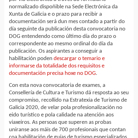
normalizado dispoñible na Sede Electrónica da
Xunta de Galicia e o prazo para recibir a
documentación será dun mes contado a partir do
día seguinte da publicación desta convocatoria no
DOG entendendo como último día do prazo o
correspondente ao mesmo ordinal do día da
publicación. Os aspirantes a conseguir a
habilitación poden
descargar o temario e
informarse da totalidade dos requisitos e
documentación precisa hoxe no DOG
.
Con esta nova convocatoria de exames, a
Consellería de Cultura e Turismo dá resposta ao seu
compromiso, recollido na Estratexia de Turismo de
Galicia 2020, de velar pola profesionalización no
eido turístico e pola calidade na atención aos
viaxeiros. As persoas que superen as probas
uniranse aos máis de 700 profesionais que contan
coa habilitación de guías de turismo especializados