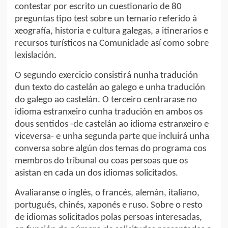
contestar por escrito un cuestionario de 80
preguntas tipo test sobre un temario referido á
xeografía, historia e cultura galegas, a itinerarios e
recursos turísticos na Comunidade así como sobre
lexislación.
O segundo exercicio consistirá nunha tradución
dun texto do castelán ao galego e unha tradución
do galego ao castelán. O terceiro centrarase no
idioma estranxeiro cunha tradución en ambos os
dous sentidos -de castelán ao idioma estranxeiro e
viceversa- e unha segunda parte que incluirá unha
conversa sobre algún dos temas do programa cos
membros do tribunal ou coas persoas que os
asistan en cada un dos idiomas solicitados.
Avaliaranse o inglés, o francés, alemán, italiano,
portugués, chinés, xaponés e ruso. Sobre o resto
de idiomas solicitados polas persoas interesadas,