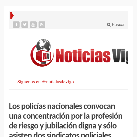
Buscar
Síguenos en @noticiasdevigo
Los policías nacionales convocan
una concentración por la profesión
de riesgo y jubilación digna y sólo
asisten dos sindicatos policiales