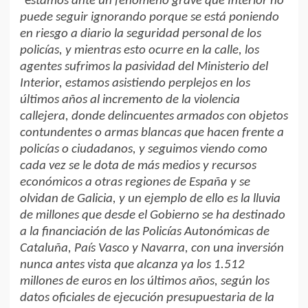
“e
stamos ante un fenómeno grave que Interior no
puede seguir ignorando porque se está poniendo
en riesgo a diario la seguridad personal de los
policías, y mientras esto ocurre en la calle, los
agentes sufrimos la pasividad del Ministerio del
Interior, estamos asistiendo perplejos en los
últimos años al incremento de la violencia
callejera, donde delincuentes armados con objetos
contundentes o armas blancas que hacen frente a
policías o ciudadanos, y seguimos viendo como
cada vez se le dota de más medios y recursos
económicos a otras regiones de España y se
olvidan de Galicia, y un ejemplo de ello es la lluvia
de millones que desde el Gobierno se ha destinado
a la financiación de las Policías Autonómicas de
Cataluña, País Vasco y Navarra, con una inversión
nunca antes vista que alcanza ya los 1.512
millones de euros en los últimos años, según los
datos oficiales de ejecución presupuestaria de la