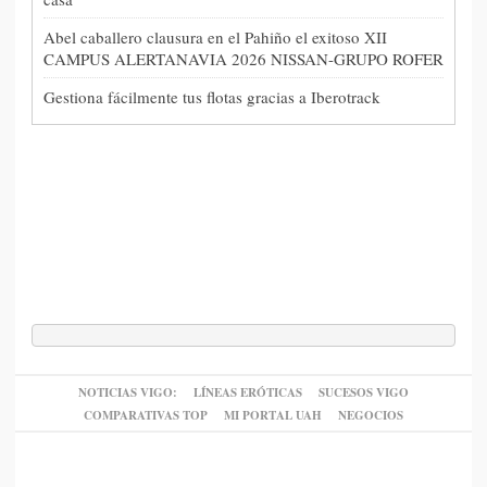
Abel caballero clausura en el Pahiño el exitoso XII
CAMPUS ALERTANAVIA 2026 NISSAN-GRUPO ROFER
Gestiona fácilmente tus flotas gracias a Iberotrack
NOTICIAS VIGO:
LÍNEAS ERÓTICAS
SUCESOS VIGO
COMPARATIVAS TOP
MI PORTAL UAH
NEGOCIOS