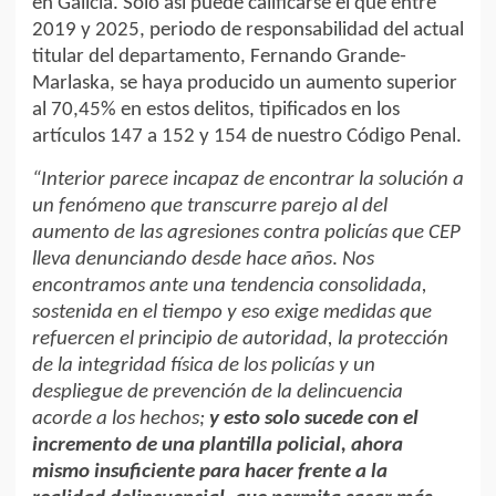
en Galicia. Sólo así puede calificarse el que entre
2019 y 2025, periodo de responsabilidad del actual
titular del departamento, Fernando Grande-
Marlaska, se haya producido un aumento superior
al 70,45% en estos delitos, tipificados en los
artículos 147 a 152 y 154 de nuestro Código Penal.
“Interior parece incapaz de encontrar la solución a
un fenómeno que transcurre parejo al del
aumento de las agresiones contra policías que CEP
lleva denunciando desde hace años
.
Nos
encontramos ante una tendencia consolidada,
sostenida en el tiempo y eso exige medidas que
refuercen el principio de autoridad, la protección
de la integridad física de los policías y un
despliegue de prevención de la delincuencia
acorde a los hechos;
y esto solo sucede con el
incremento de una plantilla policial, ahora
mismo insuficiente para hacer frente a la