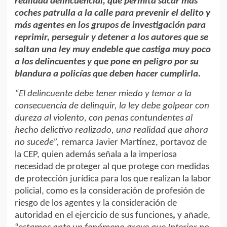
realidad delincuencial, que permita sacar más
coches patrulla a la calle para prevenir el delito y
más agentes en los grupos de investigación para
reprimir, perseguir y detener a los autores que se
saltan una ley muy endeble que castiga muy poco
a los delincuentes y que pone en peligro por su
blandura a policías que deben hacer cumplirla.
“El delincuente debe tener miedo y temor a la
consecuencia de delinquir, la ley debe golpear con
dureza al violento, con penas contundentes al
hecho delictivo realizado, una realidad que ahora
no sucede”,
remarca Javier Martínez, portavoz de
la CEP, quien además señala a la imperiosa
necesidad de proteger al que protege con medidas
de protección jurídica para los que realizan la labor
policial, como es la consideración de profesión de
riesgo de los agentes y la consideración de
autoridad en el ejercicio de sus funciones
,
y añade,