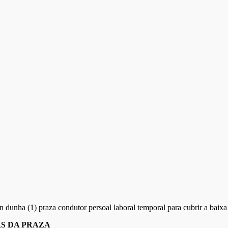
nha (1) praza condutor persoal laboral temporal para cubrir a baixa p
AS DA PRAZA