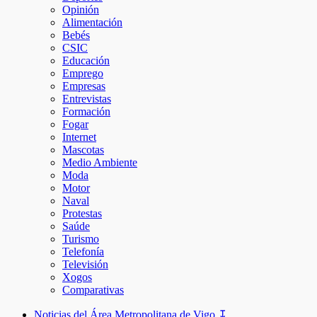
Opinión
Alimentación
Bebés
CSIC
Educación
Emprego
Empresas
Entrevistas
Formación
Fogar
Internet
Mascotas
Medio Ambiente
Moda
Motor
Naval
Protestas
Saúde
Turismo
Telefonía
Televisión
Xogos
Comparativas
Noticias del Área Metropolitana de Vigo ↧