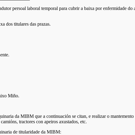
dutor persoal laboral temporal para cubrir a baixa por enfermidade do a
a dos titulares das prazas.
ente.
aixo Miño.
quinaria da MIBM que a continuación se citan, e realizar o mantemento
mións, tractores con apeiros axustados, etc.
inaria de titularidade da MIBM: