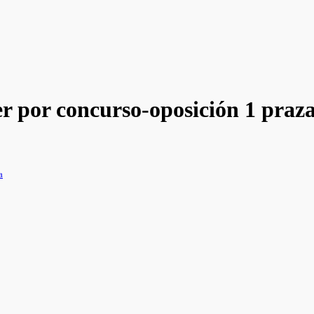
r por concurso-oposición 1 praza
a