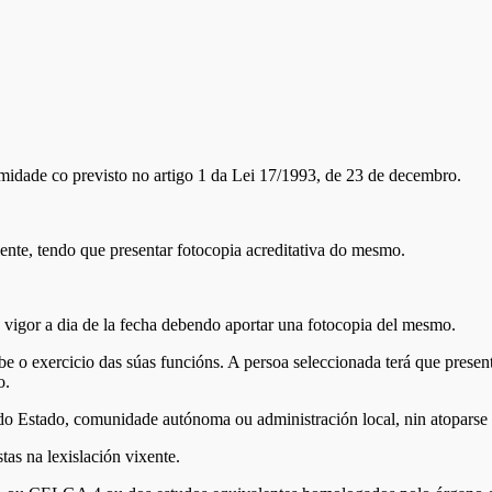
idade co previsto no artigo 1 da Lei 17/1993, de 23 de decembro.
ente, tendo que presentar fotocopia acreditativa do mesmo.
n vigor a dia de la fecha debendo aportar una fotocopia del mesmo.
 o exercicio das súas funcións. A persoa seleccionada terá que present
o.
 do Estado, comunidade autónoma ou administración local, nin atoparse 
tas na lexislación vixente.