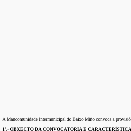
A Mancomunidade Intermunicipal do Baixo Miño convoca a provisión du
1ª.- OBXECTO DA CONVOCATORIA E CARACTERÍSTIC