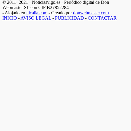
© 2011- 2021 - Noticiasvigo.es - Periódico digital de Don
Webmaster SL con CIF B27852284
- Alojado en
nicalia.com
- Creado por
donwebmaster.com
INICIO
-
AVISO LEGAL
-
PUBLICIDAD
-
CONTACTAR