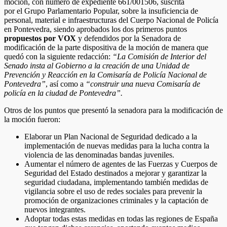
moción, con número de expediente 661/001506, suscrita
por el Grupo Parlamentario Popular, sobre la insuficiencia de
personal, material e infraestructuras del Cuerpo Nacional de Policía
en Pontevedra, siendo aprobados los dos primeros puntos
propuestos por VOX
y defendidos por la Senadora de
modificación de la parte dispositiva de la moción de manera que
quedó con la siguiente redacción:
“La Comisión de Interior del
Senado insta al Gobierno a la creación de una Unidad de
Prevención y Reacción en la Comisaría de Policía Nacional de
Pontevedra”
, así como a
“construir una nueva Comisaría de
policía en la ciudad de Pontevedra”.
Otros de los puntos que presentó la senadora para la modificación de
la moción fueron:
Elaborar un Plan Nacional de Seguridad dedicado a la
implementación de nuevas medidas para la lucha contra la
violencia de las denominadas bandas juveniles.
Aumentar el número de agentes de las Fuerzas y Cuerpos de
Seguridad del Estado destinados a mejorar y garantizar la
seguridad ciudadana, implementando también medidas de
vigilancia sobre el uso de redes sociales para prevenir la
promoción de organizaciones criminales y la captación de
nuevos integrantes.
Adoptar todas estas medidas en todas las regiones de España