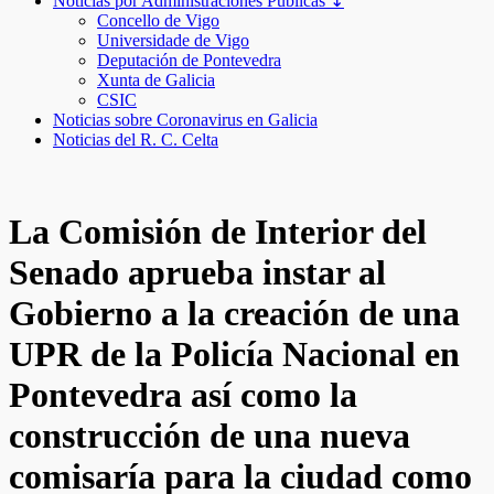
Noticias por Administraciones Públicas ↧
Concello de Vigo
Universidade de Vigo
Deputación de Pontevedra
Xunta de Galicia
CSIC
Noticias sobre Coronavirus en Galicia
Noticias del R. C. Celta
La Comisión de Interior del
Senado aprueba instar al
Gobierno a la creación de una
UPR de la Policía Nacional en
Pontevedra así como la
construcción de una nueva
comisaría para la ciudad como