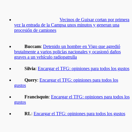
Vecinos de Guixar cortan por primera
vez la entrada de la Campsa unos minutos y generan una
procesión de camiones
Buccam
:
Detenido un hombre en Vigo que agredió
brutalmente a varios policías nacionales y ocasionó daños
graves a un vehículo radiopatrulla
Silvia
:
Encargar el TFG: opiniones para todos los gustos
Query
:
Encargar el TFG: opiniones para todos los
gustos
Francisquín
:
Encargar el TFG: opiniones para todos los
gustos
RL
:
Encargar el TFG: opiniones para todos los gustos