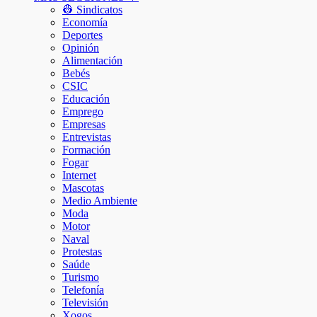
👷 Sindicatos
Economía
Deportes
Opinión
Alimentación
Bebés
CSIC
Educación
Emprego
Empresas
Entrevistas
Formación
Fogar
Internet
Mascotas
Medio Ambiente
Moda
Motor
Naval
Protestas
Saúde
Turismo
Telefonía
Televisión
Xogos