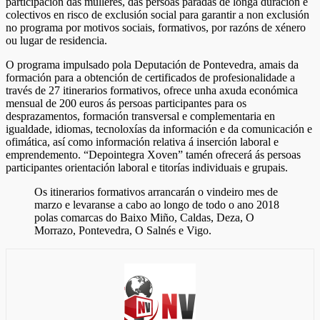
participación das mulleres, das persoas paradas de longa duración e
colectivos en risco de exclusión social para garantir a non exclusión
no programa por motivos sociais, formativos, por razóns de xénero
ou lugar de residencia.
O programa impulsado pola Deputación de Pontevedra, amais da
formación para a obtención de certificados de profesionalidade a
través de 27 itinerarios formativos, ofrece unha axuda económica
mensual de 200 euros ás persoas participantes para os
desprazamentos, formación transversal e complementaria en
igualdade, idiomas, tecnoloxías da información e da comunicación e
ofimática, así como información relativa á inserción laboral e
emprendemento. “Depointegra Xoven” tamén ofrecerá ás persoas
participantes orientación laboral e titorías individuais e grupais.
Os itinerarios formativos arrancarán o vindeiro mes de
marzo e levaranse a cabo ao longo de todo o ano 2018
polas comarcas do Baixo Miño, Caldas, Deza, O
Morrazo, Pontevedra, O Salnés e Vigo.