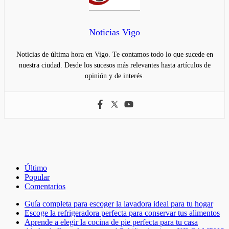
Noticias Vigo
Noticias de última hora en Vigo. Te contamos todo lo que sucede en
nuestra ciudad. Desde los sucesos más relevantes hasta artículos de
opinión y de interés.
Último
Popular
Comentarios
Guía completa para escoger la lavadora ideal para tu hogar
Escoge la refrigeradora perfecta para conservar tus alimentos
Aprende a elegir la cocina de pie perfecta para tu casa