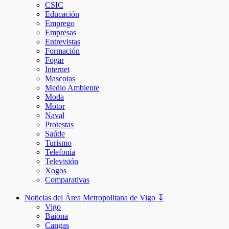
CSIC
Educación
Emprego
Empresas
Entrevistas
Formación
Fogar
Internet
Mascotas
Medio Ambiente
Moda
Motor
Naval
Protestas
Saúde
Turismo
Telefonía
Televisión
Xogos
Comparativas
Noticias del Área Metropolitana de Vigo ↧
Vigo
Baiona
Cangas