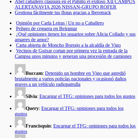
Abel caballero clausura en el Pahiño el exitoso XII CAMPUS
ALERTANAVIA 2026 NISSAN-GRUPO ROFER
Gestiona fácilmente tus flotas gracias a Iberotrack
Opinión por Carla Leiras | Un no a Caballero
Peligro de ceguera en Beiramar
¿Qué opiniones tienen los usuarios sobre Alicia Collado y sus
amarres de amor?
Carta abierta de Moncho Borrajo a la alcaldía de Vigo
Vecinos de Guixar cortan por primera vez la entrada de la
Campsa unos minutos y generan una procesión de camiones
Buccam
:
Detenido un hombre en Vigo que agredió
brutalmente a varios policías nacionales y ocasionó daños
graves a un vehículo radiopatrulla
Silvia
:
Encargar el TFG: opiniones para todos los gustos
Query
:
Encargar el TFG: opiniones para todos los
gustos
Francisquín
:
Encargar el TFG: opiniones para todos los
gustos