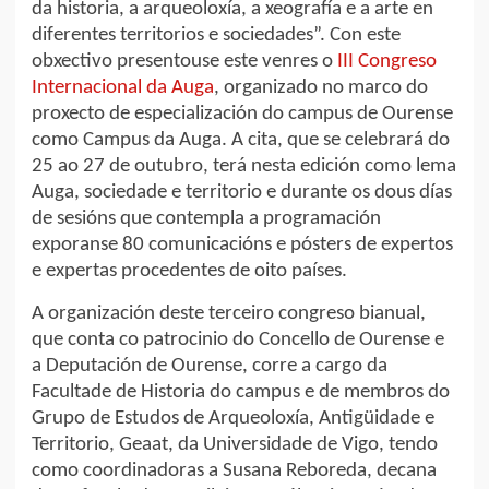
da historia, a arqueoloxía, a xeografía e a arte en
diferentes territorios e sociedades”. Con este
obxectivo presentouse este venres o
III Congreso
Internacional da Auga
, organizado no marco do
proxecto de especialización do campus de Ourense
como Campus da Auga. A cita, que se celebrará do
25 ao 27 de outubro, terá nesta edición como lema
Auga, sociedade e territorio e durante os dous días
de sesións que contempla a programación
exporanse 80 comunicacións e pósters de expertos
e expertas procedentes de oito países.
A organización deste terceiro congreso bianual,
que conta co patrocinio do Concello de Ourense e
a Deputación de Ourense, corre a cargo da
Facultade de Historia do campus e de membros do
Grupo de Estudos de Arqueoloxía, Antigüidade e
Territorio, Geaat, da Universidade de Vigo, tendo
como coordinadoras a Susana Reboreda, decana