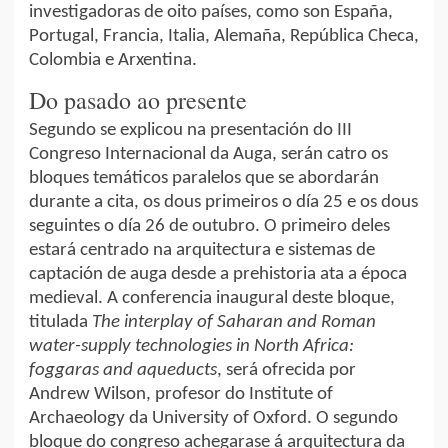
investigadoras de oito países, como son España,
Portugal, Francia, Italia, Alemaña, República Checa,
Colombia e Arxentina.
Do pasado ao presente
Segundo se explicou na presentación do III
Congreso Internacional da Auga, serán catro os
bloques temáticos paralelos que se abordarán
durante a cita, os dous primeiros o día 25 e os dous
seguintes o día 26 de outubro. O primeiro deles
estará centrado na arquitectura e sistemas de
captación de auga desde a prehistoria ata a época
medieval. A conferencia inaugural deste bloque,
titulada
The interplay of Saharan and Roman
water-supply technologies in North Africa:
foggaras and aqueducts
, será ofrecida por
Andrew Wilson, profesor do Institute of
Archaeology da University of Oxford. O segundo
bloque do congreso achegarase á arquitectura da