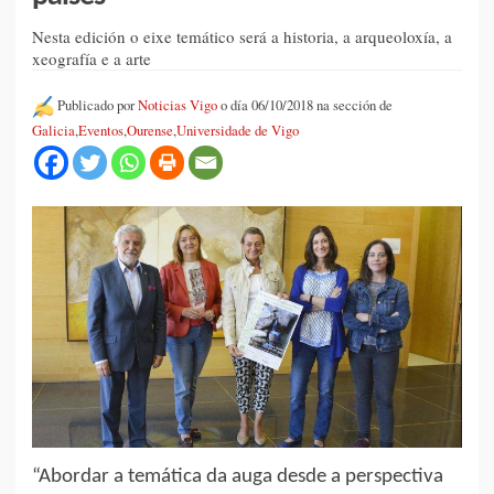
Nesta edición o eixe temático será a historia, a arqueoloxía, a
xeografía e a arte
Publicado por
Noticias Vigo
o día 06/10/2018 na sección de
Galicia
,
Eventos
,
Ourense
,
Universidade de Vigo
“Abordar a temática da auga desde a perspectiva