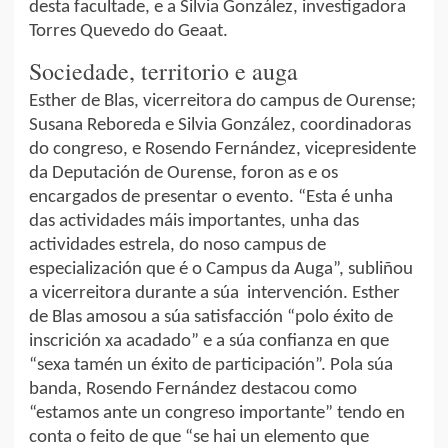
desta facultade, e a Silvia González, investigadora
Torres Quevedo do Geaat.
Sociedade, territorio e auga
Esther de Blas, vicerreitora do campus de Ourense;
Susana Reboreda e Silvia González, coordinadoras
do congreso, e Rosendo Fernández, vicepresidente
da Deputación de Ourense, foron as e os
encargados de presentar o evento. “Esta é unha
das actividades máis importantes, unha das
actividades estrela, do noso campus de
especialización que é o Campus da Auga”, subliñou
a vicerreitora durante a súa intervención. Esther
de Blas amosou a súa satisfacción “polo éxito de
inscrición xa acadado” e a súa confianza en que
“sexa tamén un éxito de participación”. Pola súa
banda, Rosendo Fernández destacou como
“estamos ante un congreso importante” tendo en
conta o feito de que “se hai un elemento que