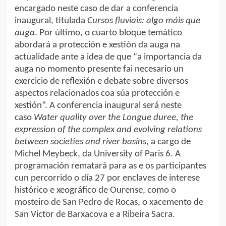
encargado neste caso de dar a conferencia
inaugural, titulada
Cursos fluviais: algo máis que
auga
. Por último, o cuarto bloque temático
abordará a protección e xestión da auga na
actualidade ante a idea de que “a importancia da
auga no momento presente fai necesario un
exercicio de reflexión e debate sobre diversos
aspectos relacionados coa súa protección e
xestión”. A conferencia inaugural será neste
caso
Water quality over the Longue duree, the
expression of the complex and evolving relations
between societies and river basins
, a cargo de
Michel Meybeck, da University of Paris 6. A
programación rematará para as e os participantes
cun percorrido o día 27 por enclaves de interese
histórico e xeográfico de Ourense, como o
mosteiro de San Pedro de Rocas, o xacemento de
San Victor de Barxacova e a Ribeira Sacra.