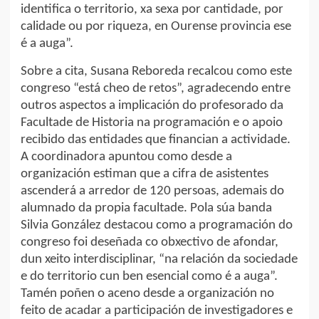
identifica o territorio, xa sexa por cantidade, por
calidade ou por riqueza, en Ourense provincia ese
é a auga”.
Sobre a cita, Susana Reboreda recalcou como este
congreso “está cheo de retos”, agradecendo entre
outros aspectos a implicación do profesorado da
Facultade de Historia na programación e o apoio
recibido das entidades que financian a actividade.
A coordinadora apuntou como desde a
organización estiman que a cifra de asistentes
ascenderá a arredor de 120 persoas, ademais do
alumnado da propia facultade. Pola súa banda
Silvia González destacou como a programación do
congreso foi deseñada co obxectivo de afondar,
dun xeito interdisciplinar, “na relación da sociedade
e do territorio cun ben esencial como é a auga”.
Tamén poñen o aceno desde a organización no
feito de acadar a participación de investigadores e