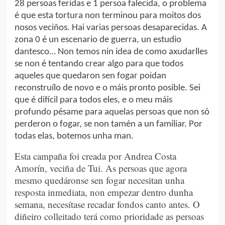
28 persoas feridas e 1 persoa falecida, o problema
é que esta tortura non terminou para moitos dos
nosos veciños. Hai varias persoas desaparecidas. A
zona 0 é un escenario de guerra, un estudio
dantesco… Non temos nin idea de como axudarlles
se non é tentando crear algo para que todos
aqueles que quedaron sen fogar poidan
reconstruílo de novo e o máis pronto posible. Sei
que é difícil para todos eles, e o meu máis
profundo pésame para aquelas persoas que non só
perderon o fogar, se non tamén a un familiar. Por
todas elas, botemos unha man.
Esta campaña foi creada por Andrea Costa
Amorín, veciña de Tui. As persoas que agora
mesmo quedáronse sen fogar necesitan unha
resposta inmediata, non empezar dentro dunha
semana, necesítase recadar fondos canto antes. O
diñeiro colleitado terá como prioridade as persoas