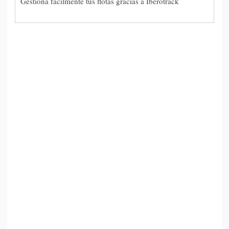
Gestiona fácilmente tus flotas gracias a Iberotrack