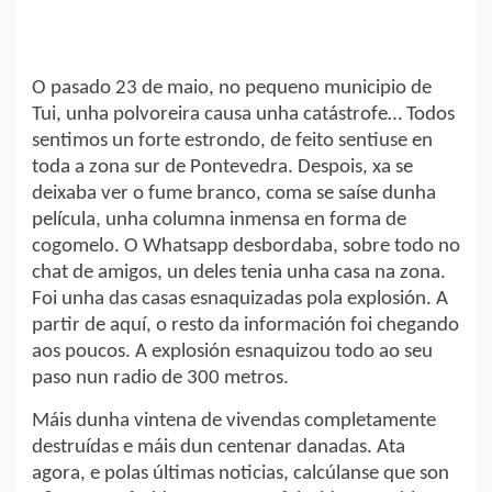
O pasado 23 de maio, no pequeno municipio de
Tui, unha polvoreira causa unha catástrofe… Todos
sentimos un forte estrondo, de feito sentiuse en
toda a zona sur de Pontevedra. Despois, xa se
deixaba ver o fume branco, coma se saíse dunha
película, unha columna inmensa en forma de
cogomelo. O Whatsapp desbordaba, sobre todo no
chat de amigos, un deles tenia unha casa na zona.
Foi unha das casas esnaquizadas pola explosión. A
partir de aquí, o resto da información foi chegando
aos poucos. A explosión esnaquizou todo ao seu
paso nun radio de 300 metros.
Máis dunha vintena de vivendas completamente
destruídas e máis dun centenar danadas. Ata
agora, e polas últimas noticias, calcúlanse que son