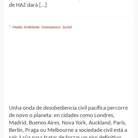
de HAZ dará […]
Medio Ambiente
,
Greenpeace
,
Social
Unha onda de desobediencia civil pacífica percorre
de novo o planeta: en cidades como Londres,
Madrid, Buenos Aires, Nova York, Auckland, París,
Berlín, Praga ou Melbourne a sociedade civil está a
saír á rúa para tratar de forzar un xiro definitivo