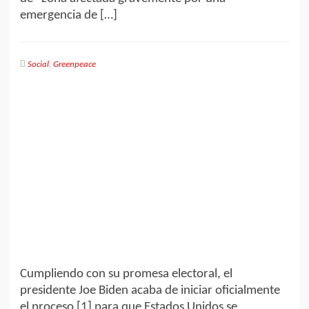
emergencia de […]
Social
,
Greenpeace
Cumpliendo con su promesa electoral, el
presidente Joe Biden acaba de iniciar oficialmente
el proceso [1] para que Estados Unidos se