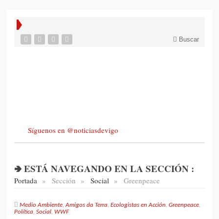
Buscar
Síguenos en @noticiasdevigo
🢂 ESTÁ NAVEGANDO EN LA SECCIÓN :
Portada
»
Sección
»
Social
»
Greenpeace
Medio Ambiente
,
Amigos da Terra
,
Ecologistas en Acción
,
Greenpeace
,
Política
,
Social
,
WWF