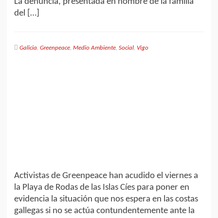
La denuncia, presentada en nombre de la familia
del […]
Galicia
,
Greenpeace
,
Medio Ambiente
,
Social
,
Vigo
Activistas de Greenpeace han acudido el viernes a
la Playa de Rodas de las Islas Cíes para poner en
evidencia la situación que nos espera en las costas
gallegas si no se actúa contundentemente ante la