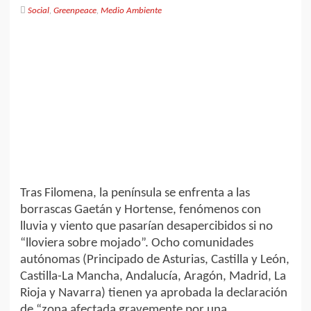
Social
,
Greenpeace
,
Medio Ambiente
Tras Filomena, la península se enfrenta a las
borrascas Gaetán y Hortense, fenómenos con
lluvia y viento que pasarían desapercibidos si no
“lloviera sobre mojado”. Ocho comunidades
autónomas (Principado de Asturias, Castilla y León,
Castilla-La Mancha, Andalucía, Aragón, Madrid, La
Rioja y Navarra) tienen ya aprobada la declaración
de “zona afectada gravemente por una