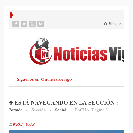
Buscar
Síguenos en @noticiasdevigo
🢂 ESTÁ NAVEGANDO EN LA SECCIÓN :
Portada
»
Sección
»
Social
»
FACUA (Página 3)
FACUA
,
Social