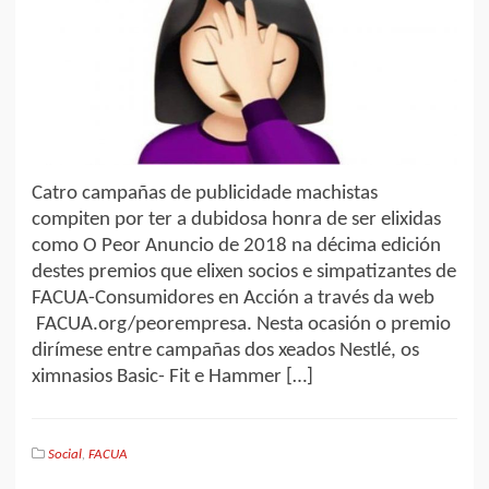
Catro campañas de publicidade machistas
compiten por ter a dubidosa honra de ser elixidas
como O Peor Anuncio de 2018 na décima edición
destes premios que elixen socios e simpatizantes de
FACUA-Consumidores en Acción a través da web
FACUA.org/peorempresa. Nesta ocasión o premio
dirímese entre campañas dos xeados Nestlé, os
ximnasios Basic- Fit e Hammer […]
Social
,
FACUA