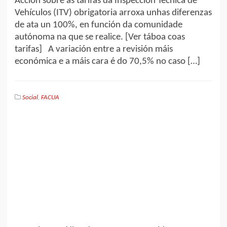
Acción sobre as tarifas da Inspección Técnica de
Vehículos (ITV) obrigatoria arroxa unhas diferenzas
de ata un 100%, en función da comunidade
autónoma na que se realice. [Ver táboa coas
tarifas] A variación entre a revisión máis
económica e a máis cara é do 70,5% no caso […]
Social
,
FACUA