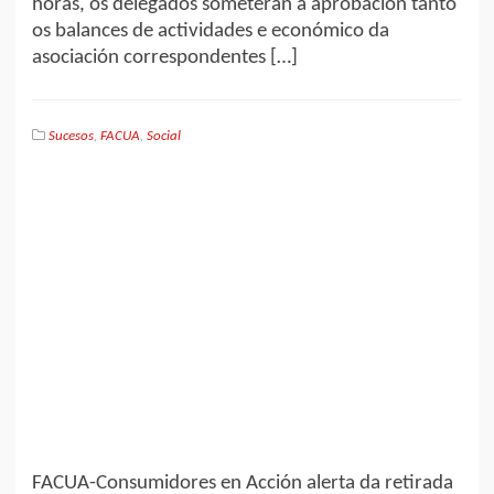
horas, os delegados someterán a aprobación tanto
os balances de actividades e económico da
asociación correspondentes […]
Sucesos
,
FACUA
,
Social
FACUA-Consumidores en Acción alerta da retirada